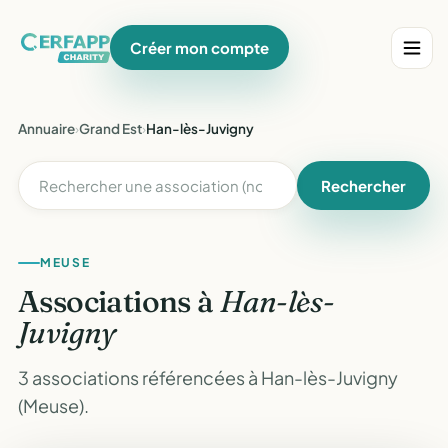
Créer mon compte
Annuaire
›
Grand Est
›
Han-lès-Juvigny
Rechercher
MEUSE
Associations à
Han-lès-
Juvigny
3 associations référencées à Han-lès-Juvigny
(Meuse).