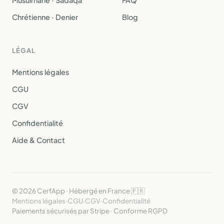
Musulmane · Sadaqa
FAQ
Chrétienne · Denier
Blog
LÉGAL
Mentions légales
CGU
CGV
Confidentialité
Aide & Contact
© 2026 CerfApp · Hébergé en France 🇫🇷
Mentions légales
·
CGU
·
CGV
·
Confidentialité
Paiements sécurisés par Stripe · Conforme RGPD