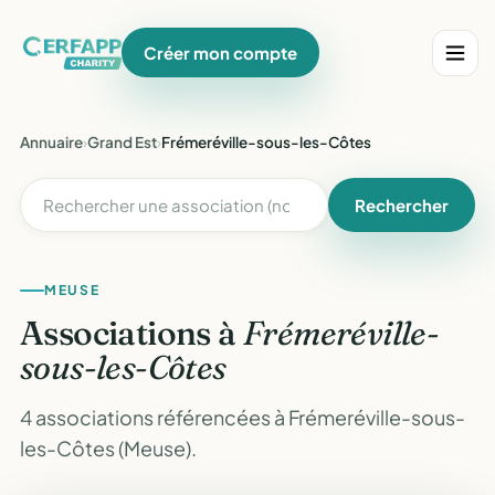
Créer mon compte
Annuaire
›
Grand Est
›
Frémeréville-sous-les-Côtes
Rechercher
MEUSE
Associations à
Frémeréville-
sous-les-Côtes
4 associations référencées à Frémeréville-sous-
les-Côtes (Meuse).