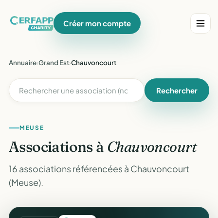
Créer mon compte
Annuaire
›
Grand Est
›
Chauvoncourt
Rechercher
MEUSE
Associations à
Chauvoncourt
16 associations référencées à Chauvoncourt
(Meuse).