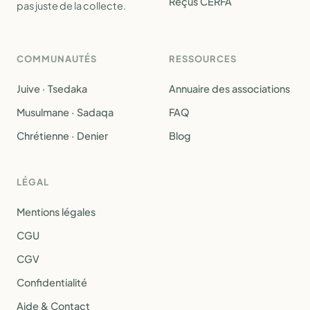
Reçus CERFA
pas juste de la collecte.
COMMUNAUTÉS
RESSOURCES
Juive · Tsedaka
Annuaire des associations
Musulmane · Sadaqa
FAQ
Chrétienne · Denier
Blog
LÉGAL
Mentions légales
CGU
CGV
Confidentialité
Aide & Contact