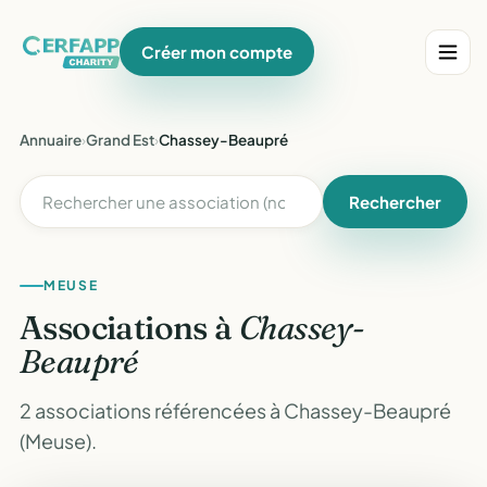
Créer mon compte
Annuaire
›
Grand Est
›
Chassey-Beaupré
Rechercher
MEUSE
Associations à
Chassey-
Beaupré
2 associations référencées à Chassey-Beaupré
(Meuse).