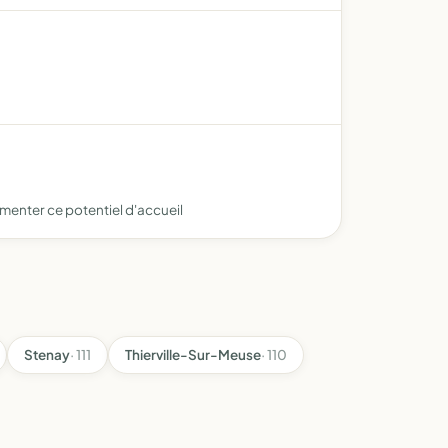
gmenter ce potentiel d'accueil
Stenay
· 111
Thierville-Sur-Meuse
· 110