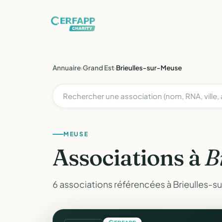
Annuaire
›
Grand Est
›
Brieulles-sur-Meuse
MEUSE
Associations à
B
6 associations référencées à Brieulles-s