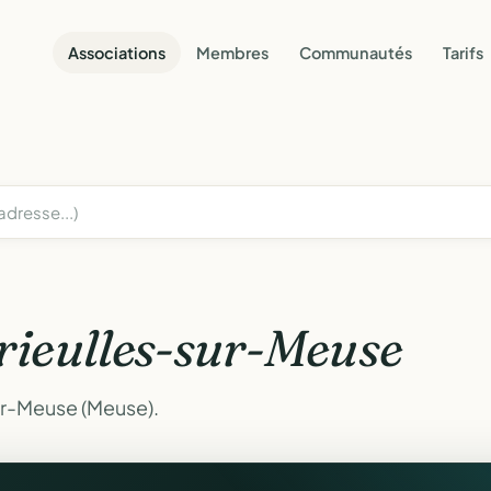
Associations
Membres
Communautés
Tarifs
rieulles-sur-Meuse
ur-Meuse (Meuse).