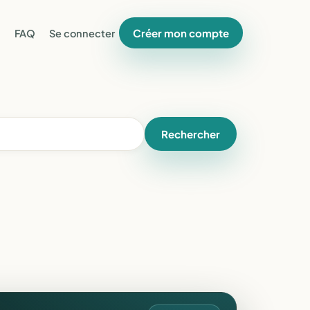
Créer mon compte
FAQ
Se connecter
Rechercher