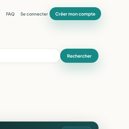
Créer mon compte
FAQ
Se connecter
Rechercher