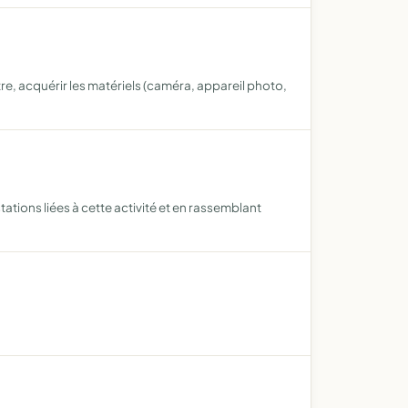
e, acquérir les matériels (caméra, appareil photo,
tions liées à cette activité et en rassemblant