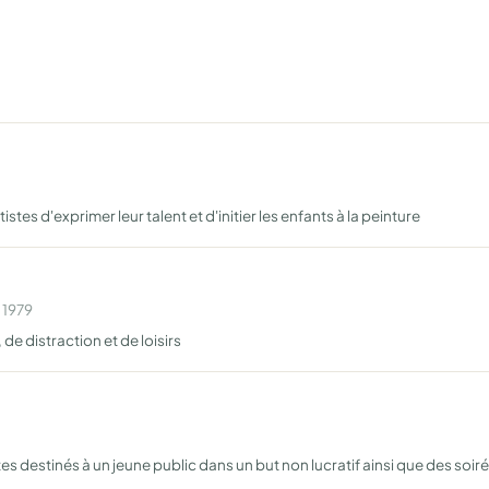
tes d'exprimer leur talent et d'initier les enfants à la peinture
 1979
de distraction et de loisirs
es destinés à un jeune public dans un but non lucratif ainsi que des soi