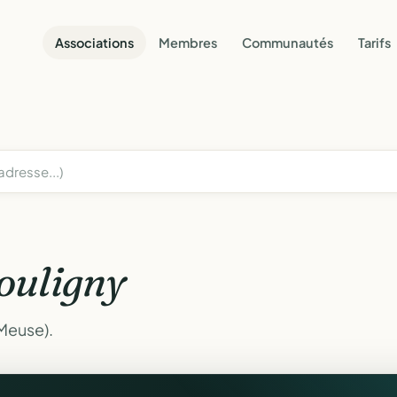
Associations
Membres
Communautés
Tarifs
ouligny
(Meuse).