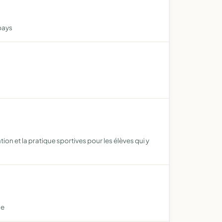
pays
on et la pratique sportives pour les élèves qui y
ne