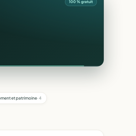
100 % gratuit
ment et patrimoine
· 4