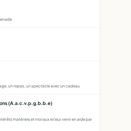
omenade
oyage, un repas, un spectacle avec un cadeau
ons (A.a.c.v.p.g.b.b.e)
érêts matériels et moraux et leur venir en aide par