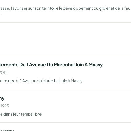
se, favoriser sur son territoire le développement du gibier et de la fau
…
tements Du 1 Avenue Du Marechal Juin A Massy
 2012
tements du 1 Avenue du Maréchal Juin à Massy
ny
 1995
s dans leur temps libre