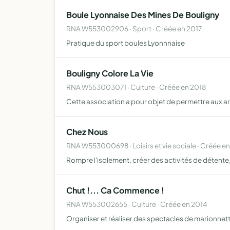
Boule Lyonnaise Des Mines De Bouligny
RNA W553002906 · Sport · Créée en 2017
Pratique du sport boules Lyonnnaise
Bouligny Colore La Vie
RNA W553003071 · Culture · Créée en 2018
Cette association a pour objet de permettre aux artis
Chez Nous
RNA W553000698 · Loisirs et vie sociale · Créée en
Rompre l'isolement, créer des activités de détente, 
Chut !... Ca Commence !
RNA W553002655 · Culture · Créée en 2014
Organiser et réaliser des spectacles de marionnett