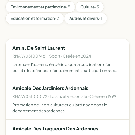
Environnement et patrimoine
· 5
Culture
· 5
Education et formation
· 2
Autres et divers
· 1
Am.s. De Saint Laurent
RNA W081007481 · Sport · Créée en 2024
La tenue d'assemblée périodique la publication d'un
bulletin les séances d'entrainements participation aux
compétitions conférences et cours sur le sport formation
physique et morale
Amicale Des Jardiniers Ardennais
RNA W081000172 · Loisirs et vie sociale · Créée en 1999
Promotion de l'horticulture et du jardinage dans le
departement des ardennes
Amicale Des Traqueurs Des Ardennes