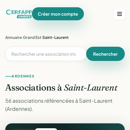
Créer mon compte
Annuaire
›
Grand Est
›
Saint-Laurent
Rechercher
ARDENNES
Associations à
Saint-Laurent
56 associations référencées à Saint-Laurent
(Ardennes).