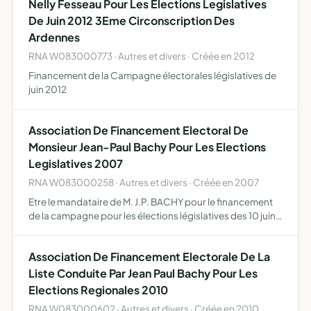
Nelly Fesseau Pour Les Elections Legislatives
De Juin 2012 3Eme Circonscription Des
Ardennes
RNA W083000773 · Autres et divers · Créée en 2012
Financement de la Campagne électorales législatives de
juin 2012
Association De Financement Electoral De
Monsieur Jean-Paul Bachy Pour Les Elections
Legislatives 2007
RNA W083000258 · Autres et divers · Créée en 2007
Etre le mandataire de M. J.P. BACHY pour le financement
de la campagne pour les élections législatives des 10 juin
et 17 juin 2007, conformément à la loi 90-55 du 15 janvier
1990 modifiée.
Association De Financement Electorale De La
Liste Conduite Par Jean Paul Bachy Pour Les
Elections Regionales 2010
RNA W083000602 · Autres et divers · Créée en 2010