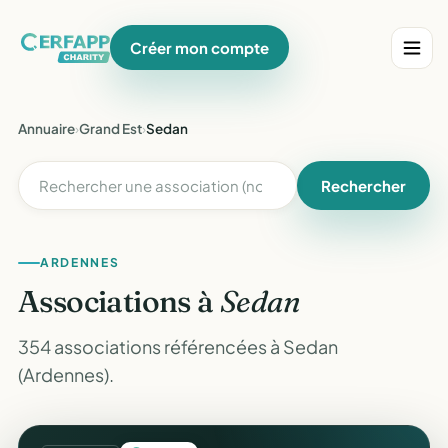
Créer mon compte
Annuaire
›
Grand Est
›
Sedan
Rechercher
ARDENNES
Associations à
Sedan
354 associations référencées à Sedan
(Ardennes).