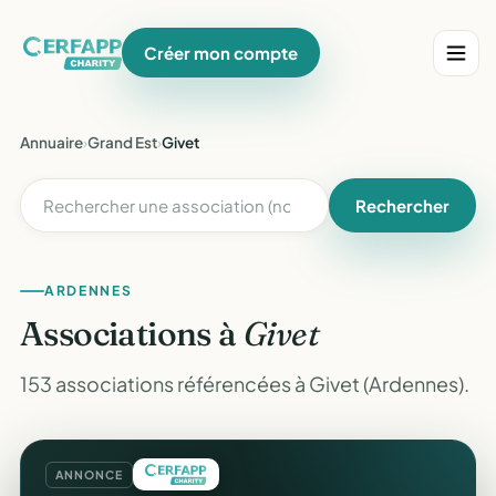
Créer mon compte
Annuaire
›
Grand Est
›
Givet
Rechercher
ARDENNES
Associations à
Givet
153 associations référencées à Givet (Ardennes).
ANNONCE