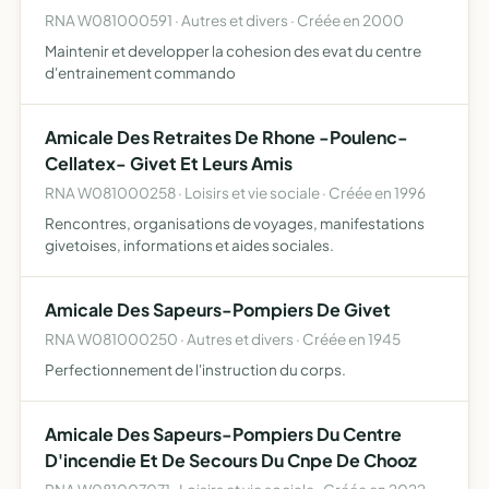
RNA W081000591 · Autres et divers · Créée en 2000
Maintenir et developper la cohesion des evat du centre
d'entrainement commando
Amicale Des Retraites De Rhone -Poulenc-
Cellatex- Givet Et Leurs Amis
RNA W081000258 · Loisirs et vie sociale · Créée en 1996
Rencontres, organisations de voyages, manifestations
givetoises, informations et aides sociales.
Amicale Des Sapeurs-Pompiers De Givet
RNA W081000250 · Autres et divers · Créée en 1945
Perfectionnement de l'instruction du corps.
Amicale Des Sapeurs-Pompiers Du Centre
D'incendie Et De Secours Du Cnpe De Chooz