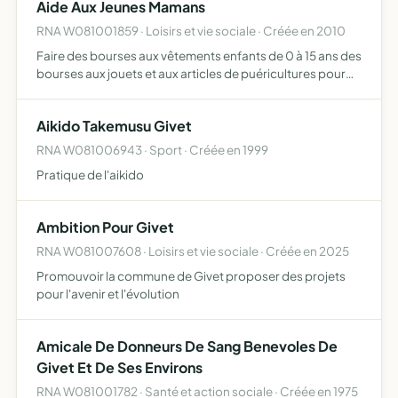
Aide Aux Jeunes Mamans
RNA W081001859 · Loisirs et vie sociale · Créée en 2010
Faire des bourses aux vêtements enfants de 0 à 15 ans des
bourses aux jouets et aux articles de puéricultures pour
aider les jeunes mamans
Aikido Takemusu Givet
RNA W081006943 · Sport · Créée en 1999
Pratique de l'aikido
Ambition Pour Givet
RNA W081007608 · Loisirs et vie sociale · Créée en 2025
Promouvoir la commune de Givet proposer des projets
pour l'avenir et l'évolution
Amicale De Donneurs De Sang Benevoles De
Givet Et De Ses Environs
RNA W081001782 · Santé et action sociale · Créée en 1975