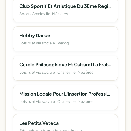
Club Sportif Et Artistique Du 3Eme Regiment Du Genie
Sport · Charleville-Mézières
Hobby Dance
Loisirs et vie sociale · Warcq
Cercle Philosophique Et Culturel La Fraternite Georges Corneau
Loisirs et vie sociale · Charleville-Mézières
Mission Locale Pour L'insertion Professionnelle Et Sociale Des Jeunes Du Bassin D'emploi De Charleville-Mezieres
Loisirs et vie sociale · Charleville-Mézières
Les Petits Veteca
Education et formation · Vendresse