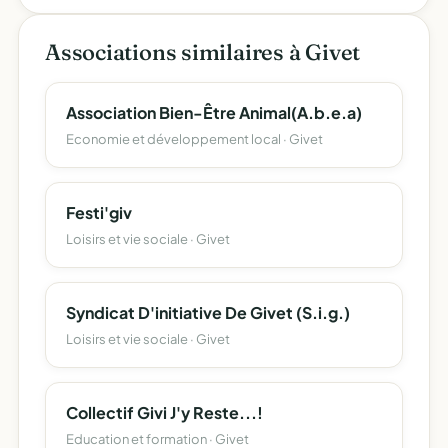
Associations similaires à Givet
Association Bien-Être Animal(A.b.e.a)
Economie et développement local · Givet
Festi'giv
Loisirs et vie sociale · Givet
Syndicat D'initiative De Givet (S.i.g.)
Loisirs et vie sociale · Givet
Collectif Givi J'y Reste...!
Education et formation · Givet