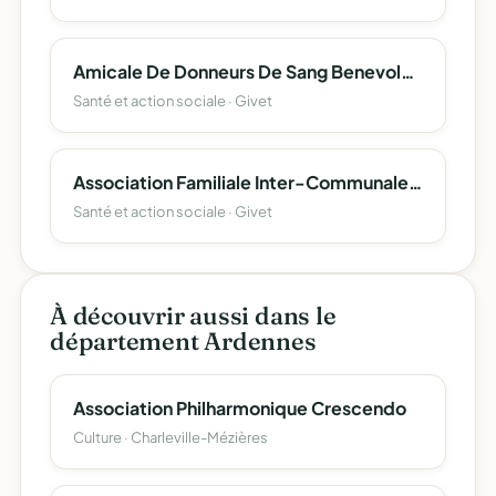
Amicale De Donneurs De Sang Benevoles De Givet Et De Ses Environs
Santé et action sociale · Givet
Association Familiale Inter-Communale De Givet
Santé et action sociale · Givet
À découvrir aussi dans le
département Ardennes
Association Philharmonique Crescendo
Culture · Charleville-Mézières