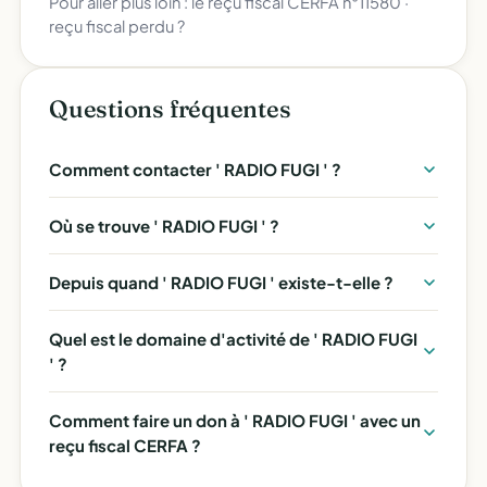
Pour aller plus loin :
le reçu fiscal CERFA n°11580
·
reçu fiscal perdu ?
Questions fréquentes
Comment contacter ' RADIO FUGI ' ?
Où se trouve ' RADIO FUGI ' ?
Depuis quand ' RADIO FUGI ' existe-t-elle ?
Quel est le domaine d'activité de ' RADIO FUGI
' ?
Comment faire un don à ' RADIO FUGI ' avec un
reçu fiscal CERFA ?