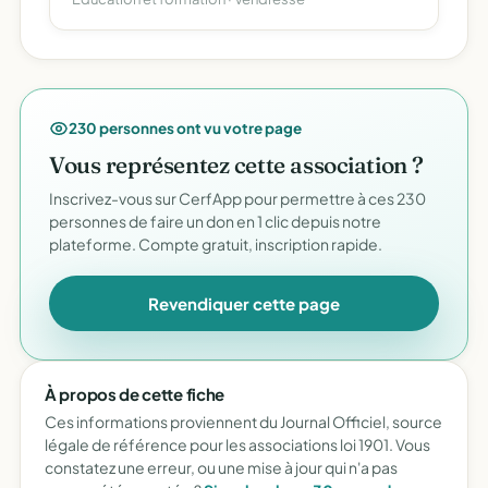
230 personnes ont vu votre page
Vous représentez cette association ?
Inscrivez-vous sur CerfApp pour permettre à ces 230
personnes de faire un don en 1 clic depuis notre
plateforme. Compte gratuit, inscription rapide.
Revendiquer cette page
À propos de cette fiche
Ces informations proviennent du Journal Officiel, source
légale de référence pour les associations loi 1901. Vous
constatez une erreur, ou une mise à jour qui n'a pas