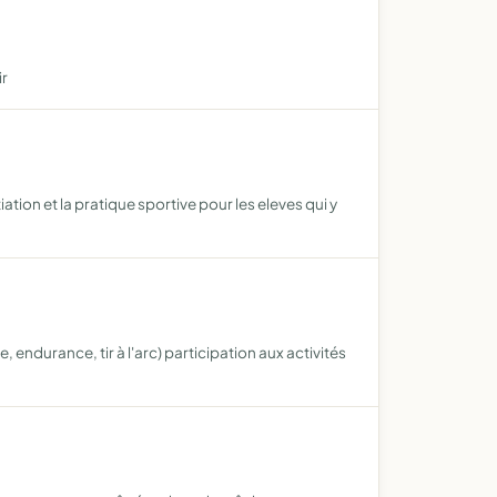
ir
tion et la pratique sportive pour les eleves qui y
endurance, tir à l'arc) participation aux activités