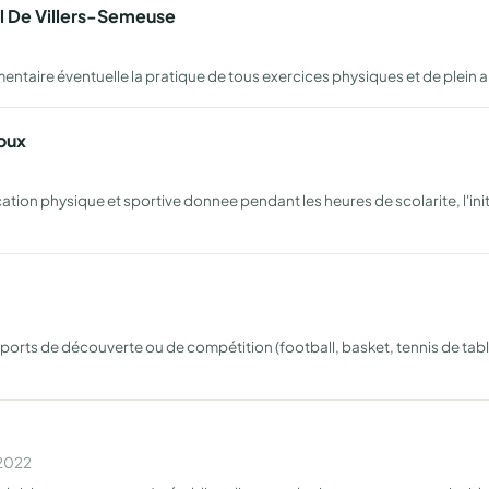
el De Villers-Semeuse
entaire éventuelle la pratique de tous exercices physiques et de plein a
roux
on physique et sportive donnee pendant les heures de scolarite, l'initia
orts de découverte ou de compétition (football, basket, tennis de table, 
 2022