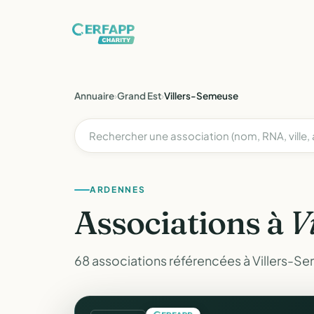
Annuaire
›
Grand Est
›
Villers-Semeuse
ARDENNES
Associations à
V
68 associations référencées à Villers-S