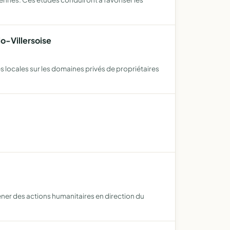
o-Villersoise
tés locales sur les domaines privés de propriétaires
ener des actions humanitaires en direction du