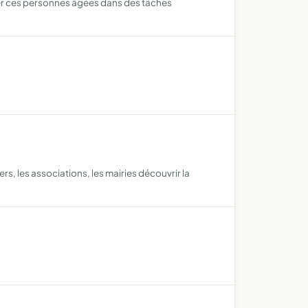
ider ces personnes âgées dans des tâches
rs, les associations, les mairies découvrir la