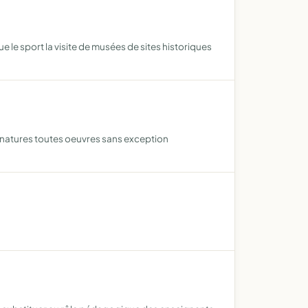
que le sport la visite de musées de sites historiques
 natures toutes oeuvres sans exception