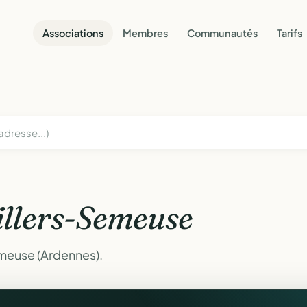
Associations
Membres
Communautés
Tarifs
illers-Semeuse
emeuse (Ardennes).