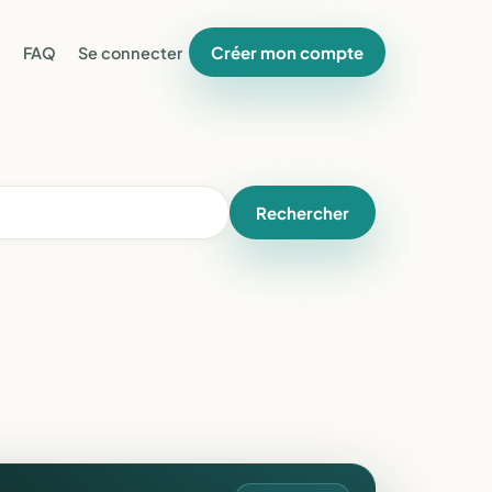
Créer mon compte
FAQ
Se connecter
Rechercher