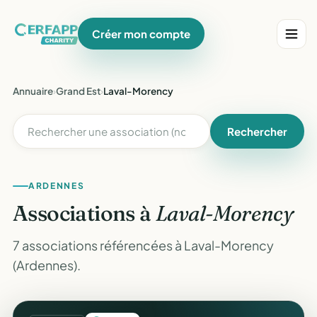
Créer mon compte
Annuaire
›
Grand Est
›
Laval-Morency
Rechercher
ARDENNES
Associations à
Laval-Morency
7 associations référencées à Laval-Morency
(Ardennes).