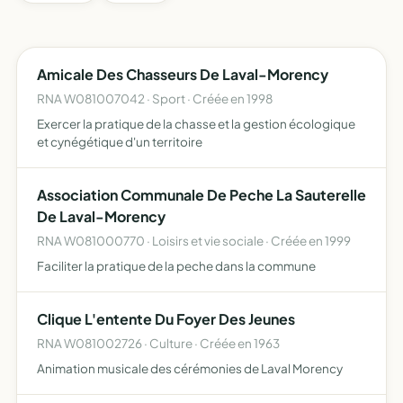
Amicale Des Chasseurs De Laval-Morency
RNA W081007042 · Sport · Créée en 1998
Exercer la pratique de la chasse et la gestion écologique
et cynégétique d'un territoire
Association Communale De Peche La Sauterelle
De Laval-Morency
RNA W081000770 · Loisirs et vie sociale · Créée en 1999
Faciliter la pratique de la peche dans la commune
Clique L'entente Du Foyer Des Jeunes
RNA W081002726 · Culture · Créée en 1963
Animation musicale des cérémonies de Laval Morency