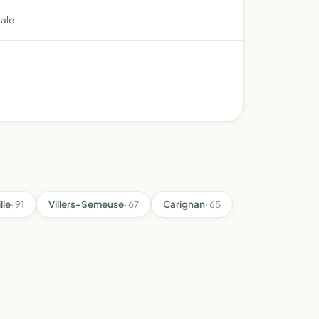
iale
lle
· 91
Villers-Semeuse
· 67
Carignan
· 65