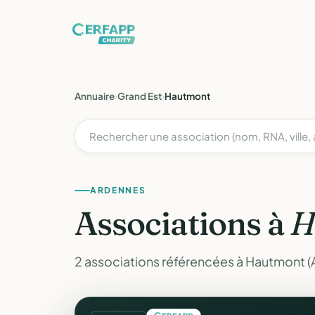
Annuaire
›
Grand Est
›
Hautmont
ARDENNES
Associations à
H
2 associations référencées à Hautmont (