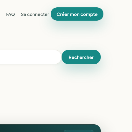
Créer mon compte
FAQ
Se connecter
Rechercher