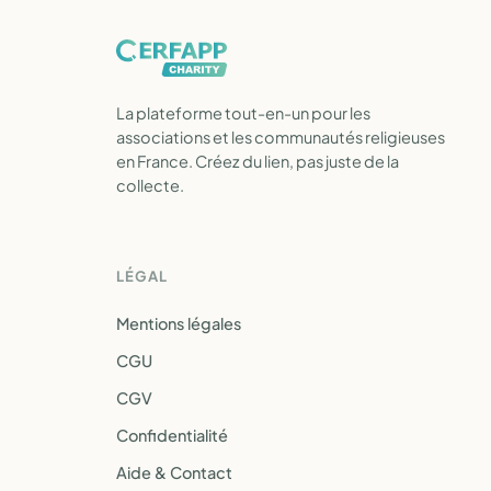
La plateforme tout-en-un pour les
associations et les communautés religieuses
en France. Créez du lien, pas juste de la
collecte.
LÉGAL
Mentions légales
CGU
CGV
Confidentialité
Aide & Contact