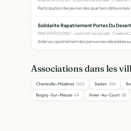
Participation des jeunes des quartiers défavorisés 
Solidarite Rapatriement Portes Du Deser
RNA W591002867 · Loisirs et vie sociale · Créée e
Aider au rapatriement des personnes décédées sur le 
Associations dans les vil
Charleville-Mézières
· 1253
Sedan
· 354
Re
Bogny-Sur-Meuse
· 64
Vivier-Au-Court
· 58