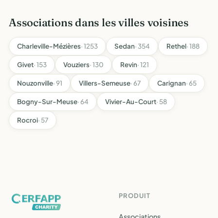
Associations dans les villes voisines
Charleville-Mézières
· 1253
Sedan
· 354
Rethel
· 188
Givet
· 153
Vouziers
· 130
Revin
· 121
Nouzonville
· 91
Villers-Semeuse
· 67
Carignan
· 65
Bogny-Sur-Meuse
· 64
Vivier-Au-Court
· 58
Rocroi
· 57
PRODUIT
Associations