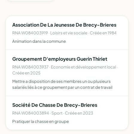
Association De La Jeunesse De Brecy-Brieres
RNA W084003919 · Loisirs et vie sociale · Créée en 1984
Animation dans la commune
Groupement D'employeurs Guerin Thiriet
RNA W084003937 · Economie et développement local ·
Créée en 2025
Mettre a disposition de ses membres un ou plusieurs
salariés liés à ce groupement par un contrat de travail
Société De Chasse De Brecy-Brieres
RNA W084003894 · Sport · Créée en 2023
Pratiquer la chasse en groupe