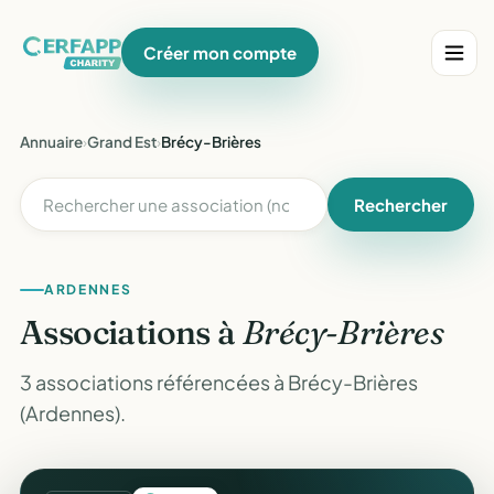
Créer mon compte
Annuaire
›
Grand Est
›
Brécy-Brières
Rechercher
ARDENNES
Associations à
Brécy-Brières
3 associations référencées à Brécy-Brières
(Ardennes).