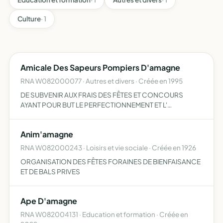
Culture
· 1
Amicale Des Sapeurs Pompiers D'amagne
RNA W082000077 · Autres et divers · Créée en 1995
DE SUBVENIR AUX FRAIS DES FÊTES ET CONCOURS
AYANT POUR BUT LE PERFECTIONNEMENT ET L'
INSTRUCTION DU CORPS DE PREMIèRE INTERVENTION
Anim'amagne
RNA W082000243 · Loisirs et vie sociale · Créée en 1926
ORGANISATION DES FÊTES FORAINES DE BIENFAISANCE
ET DE BALS PRIVES
Ape D'amagne
RNA W082004131 · Education et formation · Créée en