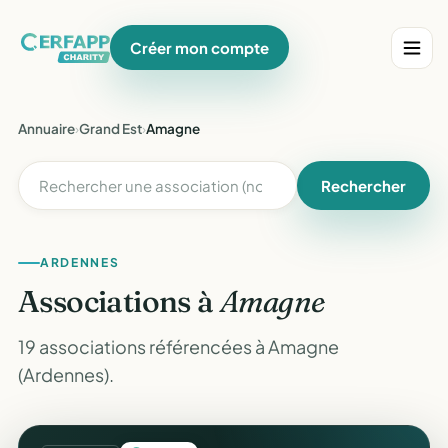
Créer mon compte
Annuaire
›
Grand Est
›
Amagne
Rechercher
ARDENNES
Associations à
Amagne
19 associations référencées à Amagne
(Ardennes).