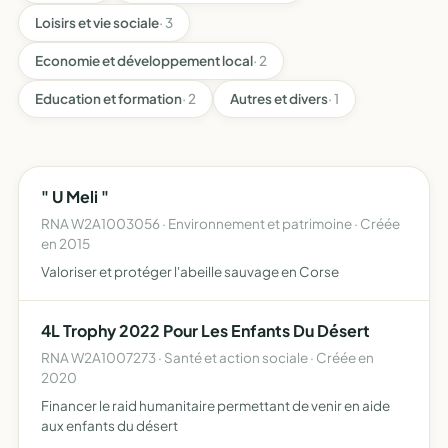
Loisirs et vie sociale
· 3
Economie et développement local
· 2
Education et formation
· 2
Autres et divers
· 1
" U Meli "
RNA W2A1003056 · Environnement et patrimoine · Créée
en 2015
Valoriser et protéger l'abeille sauvage en Corse
4L Trophy 2022 Pour Les Enfants Du Désert
RNA W2A1007273 · Santé et action sociale · Créée en
2020
Financer le raid humanitaire permettant de venir en aide
aux enfants du désert