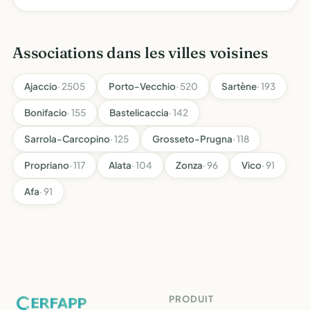
Associations dans les villes voisines
Ajaccio
· 2505
Porto-Vecchio
· 520
Sartène
· 193
Bonifacio
· 155
Bastelicaccia
· 142
Sarrola-Carcopino
· 125
Grosseto-Prugna
· 118
Propriano
· 117
Alata
· 104
Zonza
· 96
Vico
· 91
Afa
· 91
PRODUIT