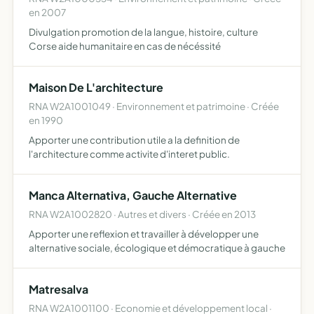
en 2007
Divulgation promotion de la langue, histoire, culture
Corse aide humanitaire en cas de nécéssité
Maison De L'architecture
RNA W2A1001049 · Environnement et patrimoine · Créée
en 1990
Apporter une contribution utile a la definition de
l'architecture comme activite d'interet public.
Manca Alternativa, Gauche Alternative
RNA W2A1002820 · Autres et divers · Créée en 2013
Apporter une reflexion et travailler à développer une
alternative sociale, écologique et démocratique à gauche
Matresalva
RNA W2A1001100 · Economie et développement local ·