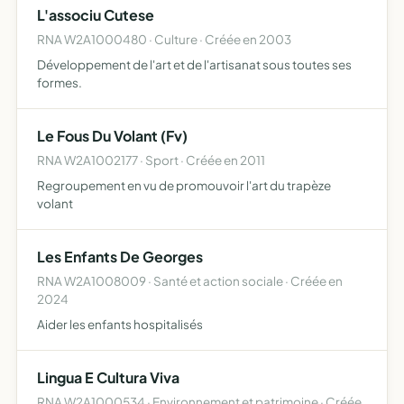
L'associu Cutese
RNA W2A1000480 · Culture · Créée en 2003
Développement de l'art et de l'artisanat sous toutes ses
formes.
Le Fous Du Volant (Fv)
RNA W2A1002177 · Sport · Créée en 2011
Regroupement en vu de promouvoir l'art du trapèze
volant
Les Enfants De Georges
RNA W2A1008009 · Santé et action sociale · Créée en
2024
Aider les enfants hospitalisés
Lingua E Cultura Viva
RNA W2A1000534 · Environnement et patrimoine · Créée