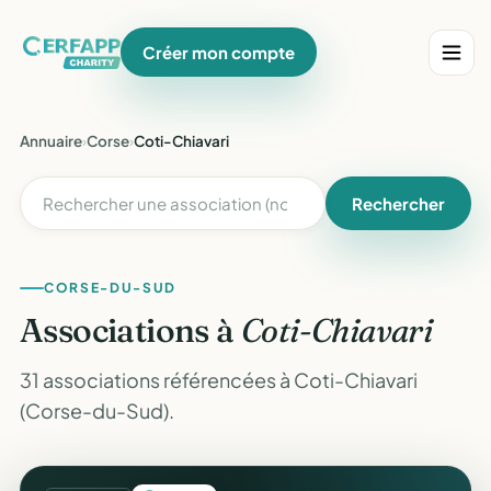
Créer mon compte
Annuaire
›
Corse
›
Coti-Chiavari
Rechercher
CORSE-DU-SUD
Associations à
Coti-Chiavari
31 associations référencées à Coti-Chiavari
(Corse-du-Sud).