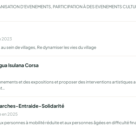
ISATION D'EVENEMENTS, PARTICIPATION À DES EVENEMENTS CULTU
n 2023
au sein de villages, Re dynamiser les vies du village
ngua Isulana Corsa
nements et des expositions et proposer des interventions artistiques a
nt…
arches-Entraide-Solidarité
e en 2025
x personnes à mobilité réduite et aux personnes âgées en difficulté fina