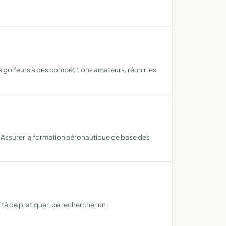
s golfeurs à des compétitions amateurs, réunir les
es. Assurer la formation aéronautique de base des
ité de pratiquer, de rechercher un