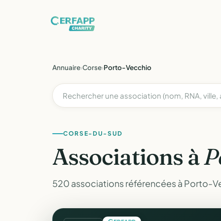
Annuaire
›
Corse
›
Porto-Vecchio
CORSE-DU-SUD
Associations à
P
520 associations référencées à Porto-V