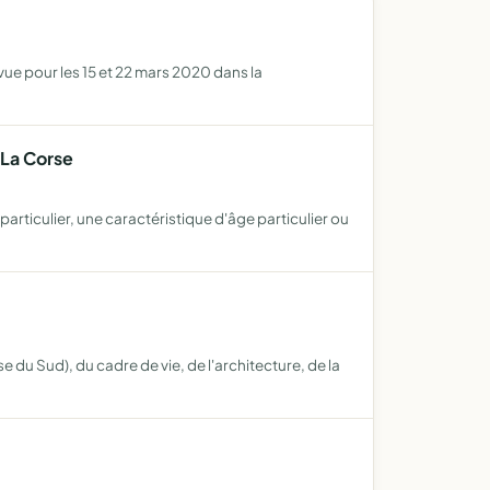
vue pour les 15 et 22 mars 2020 dans la
 La Corse
rticulier, une caractéristique d'âge particulier ou
du Sud), du cadre de vie, de l'architecture, de la