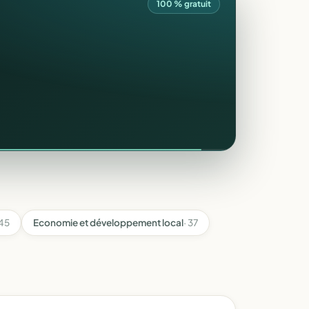
100 % gratuit
 45
Economie et développement local
· 37