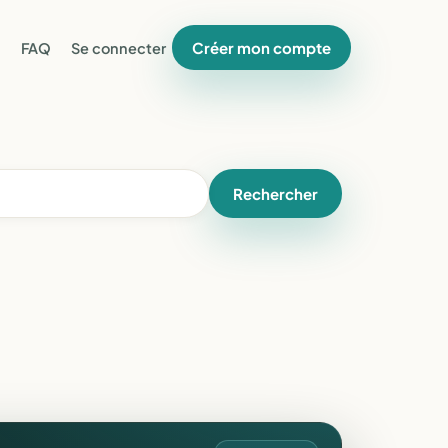
Créer mon compte
FAQ
Se connecter
Rechercher