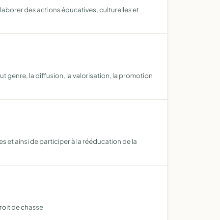
borer des actions éducatives, culturelles et
 genre, la diffusion, la valorisation, la promotion
s et ainsi de participer à la rééducation de la
roit de chasse