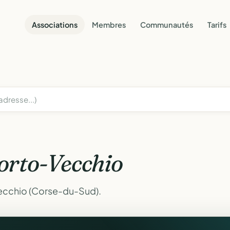
Associations
Membres
Communautés
Tarifs
orto-Vecchio
ecchio (Corse-du-Sud).