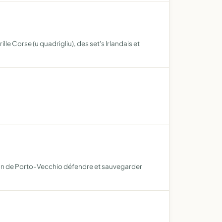
e Corse (u quadrigliu), des set's Irlandais et
nton de Porto-Vecchio défendre et sauvegarder