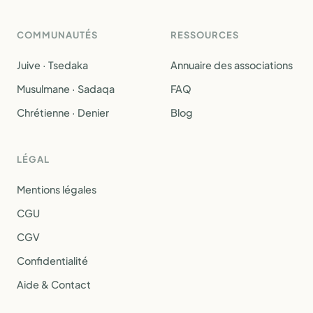
COMMUNAUTÉS
RESSOURCES
Juive · Tsedaka
Annuaire des associations
Musulmane · Sadaqa
FAQ
Chrétienne · Denier
Blog
LÉGAL
Mentions légales
CGU
CGV
Confidentialité
Aide & Contact