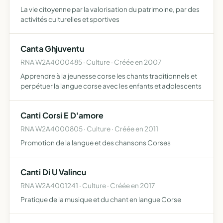
La vie citoyenne par la valorisation du patrimoine, par des
activités culturelles et sportives
Canta Ghjuventu
RNA W2A4000485 · Culture · Créée en 2007
Apprendre à la jeunesse corse les chants traditionnels et
perpétuer la langue corse avec les enfants et adolescents
Canti Corsi E D'amore
RNA W2A4000805 · Culture · Créée en 2011
Promotion de la langue et des chansons Corses
Canti Di U Valincu
RNA W2A4001241 · Culture · Créée en 2017
Pratique de la musique et du chant en langue Corse