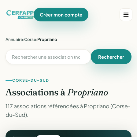
Créer mon compte
Annuaire
›
Corse
›
Propriano
Rechercher
CORSE-DU-SUD
Associations à
Propriano
117 associations référencées à Propriano (Corse-
du-Sud).