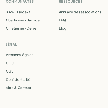
COMMUNAUTÉS
RESSOURCES
Juive · Tsedaka
Annuaire des associations
Musulmane · Sadaqa
FAQ
Chrétienne · Denier
Blog
LÉGAL
Mentions légales
CGU
CGV
Confidentialité
Aide & Contact