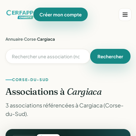
Créer mon compte
Annuaire
›
Corse
›
Cargiaca
Rechercher
CORSE-DU-SUD
Associations à
Cargiaca
3 associations référencées à Cargiaca (Corse-
du-Sud).