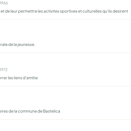
 1966
de leur permettre les activites sportives et culturelles qu'ils desirent
orale de la jeunesse.
 1972
rer les liens d'amitie
itoires de la commune de Bastelica