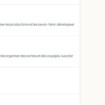
ser les productions et les savoir-faire, développer
née organiser des sorties et des voyages, susciter