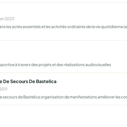
 en 2023
s actes essentiels et les activités ordinaires de la vie quotidienne (ai
portive à travers des projets et des réalisations audiovisuelles
 De Secours De Bastelica
 2011
 secours de Bastelica organisation de manifestations améliorer les con