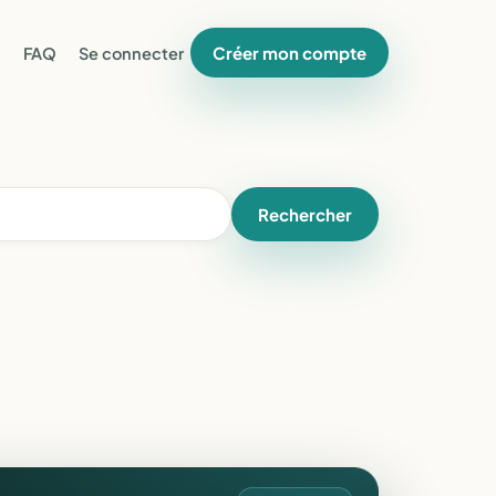
Créer mon compte
FAQ
Se connecter
Rechercher