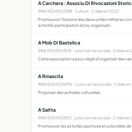
A Carchera : Associu Di Rivocazioni Storic
RNA W2A1007288 · Culture · Créée en 2020
Promouvoir l'histoire des deux unités militaires cors
activités participation et/ou organisati…
A Mob Di Bastelica
RNA W2A1007674 · Loisirs et vie sociale · Créée en
Cette association a pour objet d'organiser des ra
A Rinascita
RNA W2A1006992 · Loisirs et vie sociale · Créée en
Proposer des activités culturelles
A Saitta
RNA W2A1002912 · Loisirs et vie sociale · Créée en
Promouvoir les activités sportives et culturelles 