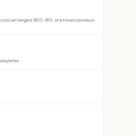
 corsican rangers 1803-1815 , et à travers plusieurs
mobylettes