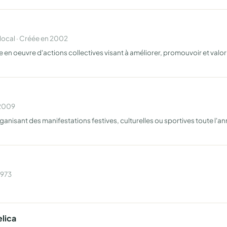
cal · Créée en 2002
n oeuvre d'actions collectives visant à améliorer, promouvoir et valori
 2009
isant des manifestations festives, culturelles ou sportives toute l'an
1973
elica