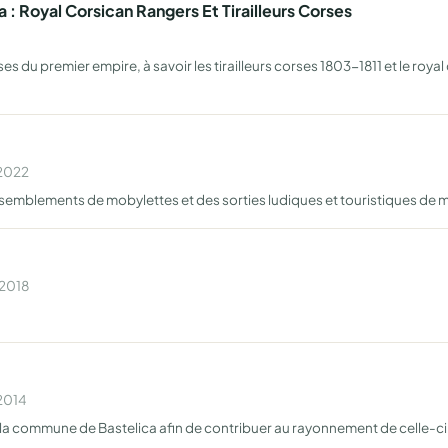
a : Royal Corsican Rangers Et Tirailleurs Corses
es du premier empire, à savoir les tirailleurs corses 1803-1811 et le royal
 2022
ssemblements de mobylettes et des sorties ludiques et touristiques de 
 2018
 2014
de la commune de Bastelica afin de contribuer au rayonnement de celle-ci