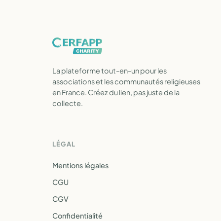
La plateforme tout-en-un pour les
associations et les communautés religieuses
en France. Créez du lien, pas juste de la
collecte.
LÉGAL
Mentions légales
CGU
CGV
Confidentialité