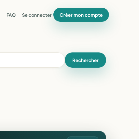
Créer mon compte
FAQ
Se connecter
Rechercher