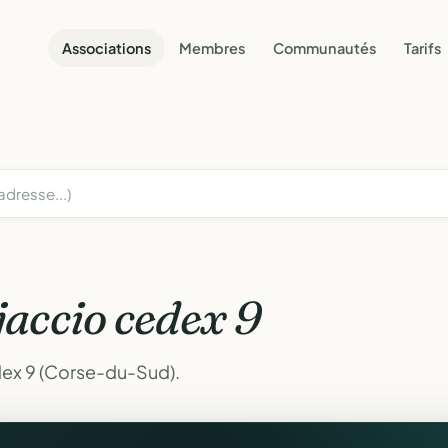
Associations
Membres
Communautés
Tarifs
jaccio cedex 9
dex 9 (Corse-du-Sud).