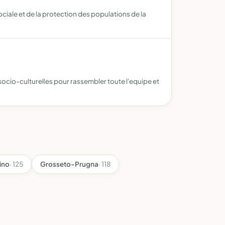
ciale et de la protection des populations de la
 socio-culturelles pour rassembler toute l'equipe et
ino
· 125
Grosseto-Prugna
· 118