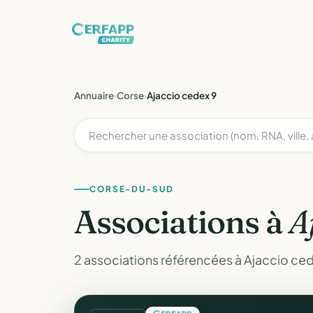
Annuaire
›
Corse
›
Ajaccio cedex 9
CORSE-DU-SUD
Associations à
A
2 associations référencées à Ajaccio ce