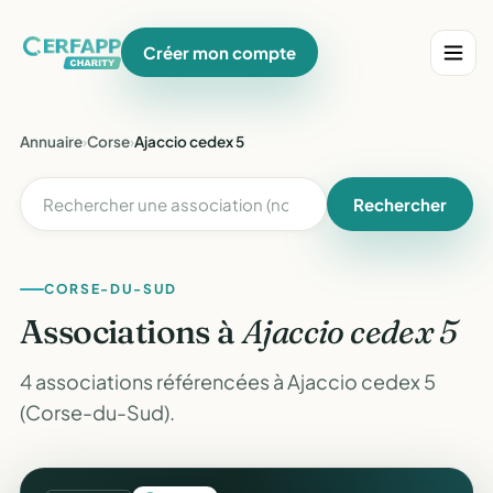
Créer mon compte
Annuaire
›
Corse
›
Ajaccio cedex 5
Rechercher
CORSE-DU-SUD
Associations à
Ajaccio cedex 5
4 associations référencées à Ajaccio cedex 5
(Corse-du-Sud).