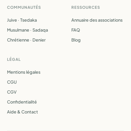
COMMUNAUTÉS
RESSOURCES
Juive · Tsedaka
Annuaire des associations
Musulmane · Sadaqa
FAQ
Chrétienne · Denier
Blog
LÉGAL
Mentions légales
CGU
CGV
Confidentialité
Aide & Contact