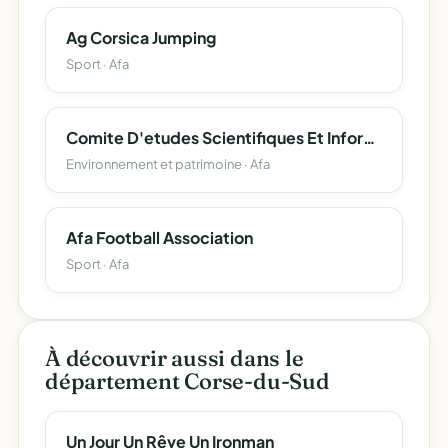
Ag Corsica Jumping
Sport · Afa
Comite D'etudes Scientifiques Et Informatiques De La Toponymie Corse (Cesit-Corsica)
Environnement et patrimoine · Afa
Afa Football Association
Sport · Afa
À découvrir aussi dans le
département Corse-du-Sud
Un Jour Un Rêve Un Ironman