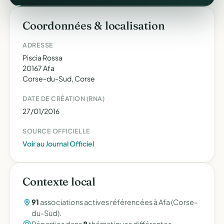
Coordonnées & localisation
ADRESSE
Piscia Rossa
20167 Afa
Corse-du-Sud, Corse
DATE DE CRÉATION (RNA)
27/01/2016
SOURCE OFFICIELLE
Voir au Journal Officiel
Contexte local
91
associations actives référencées à Afa (Corse-
du-Sud).