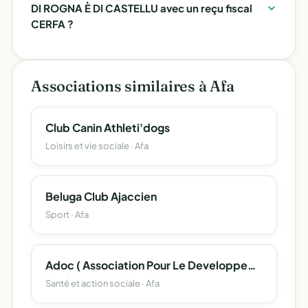
DI ROGNA È DI CASTELLU avec un reçu fiscal
CERFA ?
Associations similaires à Afa
Club Canin Athleti'dogs
Loisirs et vie sociale · Afa
Beluga Club Ajaccien
Sport · Afa
Adoc ( Association Pour Le Developpement De L'oncologie En Corse )
Santé et action sociale · Afa