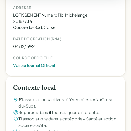
ADRESSE
LOTISSEMENT Numero 11b, Michelange
20167 Afa
Corse-du-Sud, Corse
DATE DE CRÉATION (RNA)
04/12/1992
SOURCE OFFICIELLE
Voir au Journal Officiel
Contexte local
91
associations actives référencées à Afa (Corse-
du-Sud).
Réparties dans
8
thématiques différentes.
11
associations dans la catégorie « Santé et action
sociale » à Afa.