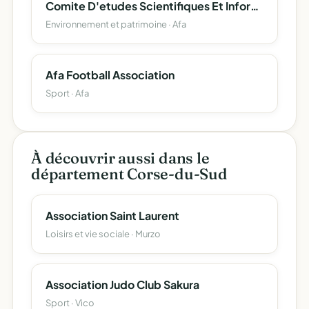
Comite D'etudes Scientifiques Et Informatiques De La Toponymie Corse (Cesit-Corsica)
Environnement et patrimoine · Afa
Afa Football Association
Sport · Afa
À découvrir aussi dans le
département Corse-du-Sud
Association Saint Laurent
Loisirs et vie sociale · Murzo
Association Judo Club Sakura
Sport · Vico