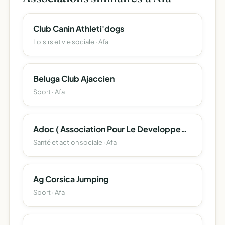
Club Canin Athleti'dogs
Loisirs et vie sociale · Afa
Beluga Club Ajaccien
Sport · Afa
Adoc ( Association Pour Le Developpement De L'oncologie En Corse )
Santé et action sociale · Afa
Ag Corsica Jumping
Sport · Afa