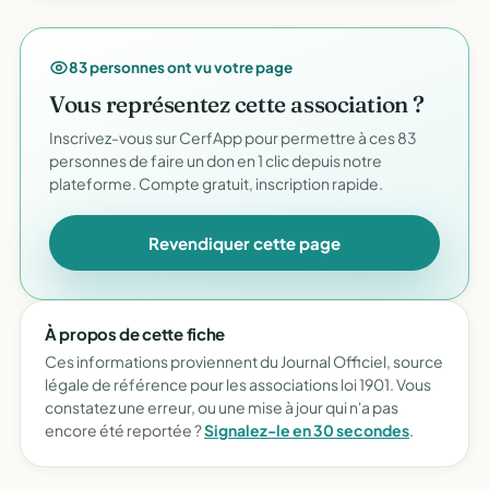
83 personnes ont vu votre page
Vous représentez cette association ?
Inscrivez-vous sur CerfApp pour permettre à ces 83
personnes de faire un don en 1 clic depuis notre
plateforme. Compte gratuit, inscription rapide.
Revendiquer cette page
À propos de cette fiche
Ces informations proviennent du Journal Officiel, source
légale de référence pour les associations loi 1901. Vous
constatez une erreur, ou une mise à jour qui n'a pas
encore été reportée ?
Signalez-le en 30 secondes
.