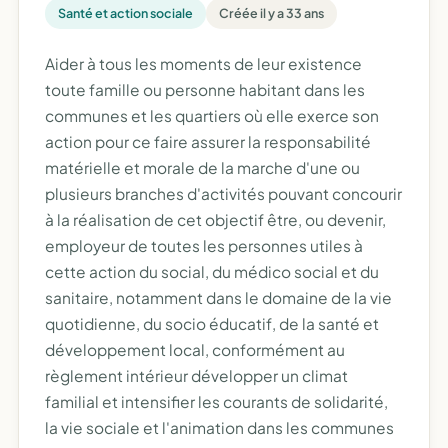
Santé et action sociale
Créée il y a 33 ans
Aider à tous les moments de leur existence
toute famille ou personne habitant dans les
communes et les quartiers où elle exerce son
action pour ce faire assurer la responsabilité
matérielle et morale de la marche d'une ou
plusieurs branches d'activités pouvant concourir
à la réalisation de cet objectif être, ou devenir,
employeur de toutes les personnes utiles à
cette action du social, du médico social et du
sanitaire, notamment dans le domaine de la vie
quotidienne, du socio éducatif, de la santé et
développement local, conformément au
règlement intérieur développer un climat
familial et intensifier les courants de solidarité,
la vie sociale et l'animation dans les communes