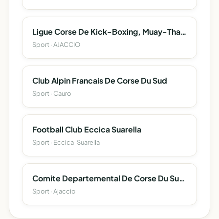
Ligue Corse De Kick-Boxing, Muay-Thaï Et Disciplines Associées
Sport · AJACCIO
Club Alpin Francais De Corse Du Sud
Sport · Cauro
Football Club Eccica Suarella
Sport · Eccica-Suarella
Comite Departemental De Corse Du Sud De La Federation Francaise De Petanque Et Jeu Provencal
Sport · Ajaccio