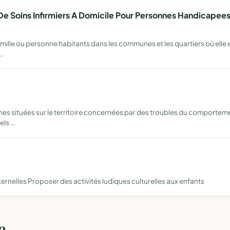
e Soins Infirmiers A Domicile Pour Personnes Handicapees
mille ou personne habitants dans les communes et les quartiers où elle ex
…
es situées sur le territoire concernées par des troubles du comportemen
els …
ernelles Proposer des activités ludiques culturelles aux enfants
a