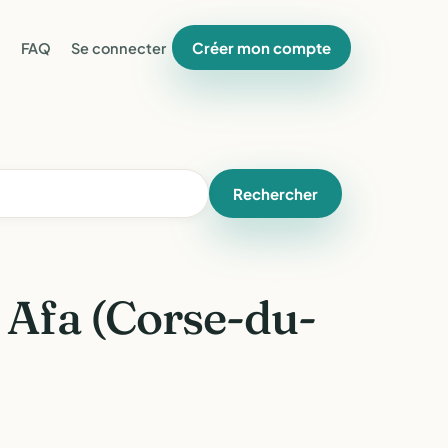
Créer mon compte
FAQ
Se connecter
Rechercher
 Afa (Corse-du-