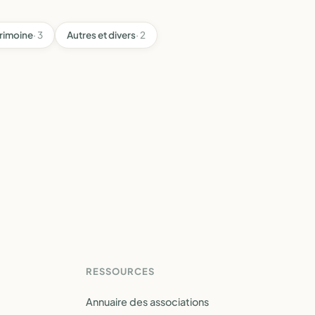
rimoine
· 3
Autres et divers
· 2
RESSOURCES
Annuaire des associations