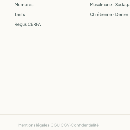
Membres
Musulmane · Sadaq
Tarifs
Chrétienne · Denier
Reçus CERFA
Mentions légales
·
CGU
·
CGV
·
Confidentialité