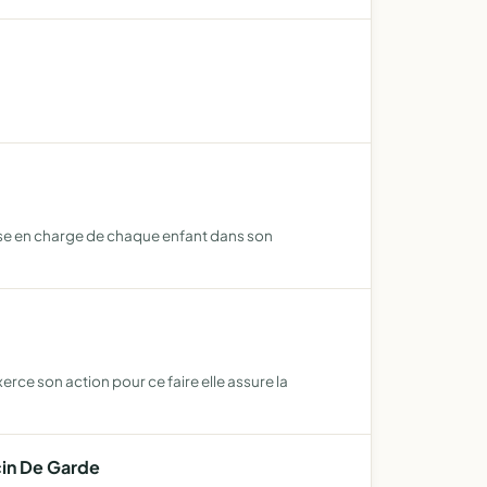
ise en charge de chaque enfant dans son
rce son action pour ce faire elle assure la
cin De Garde