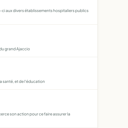
ci aux divers établissements hospitaliers publics
 du grand Ajaccio
a santé, et de l'éducation
erce son action pour ce faire assurer la