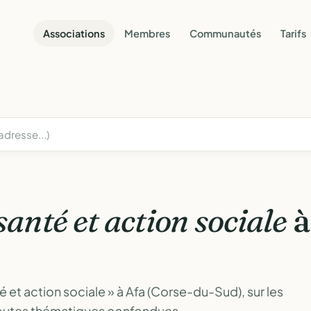
Associations
Membres
Communautés
Tarifs
santé et action sociale
à
é et action sociale » à Afa (Corse-du-Sud), sur les
toutes thématiques confondues.