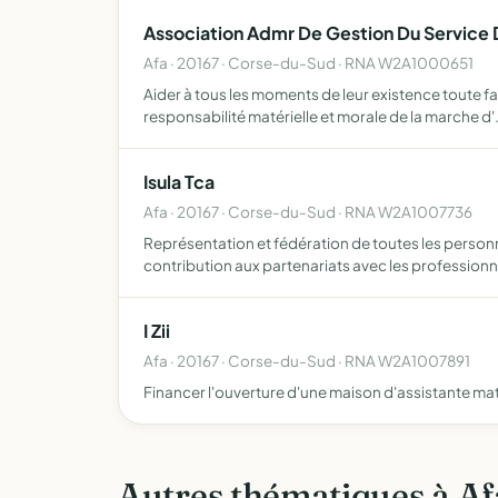
Association Admr De Gestion Du Service D
Afa · 20167 · Corse-du-Sud · RNA W2A1000651
Aider à tous les moments de leur existence toute fa
responsabilité matérielle et morale de la marche d'
Isula Tca
Afa · 20167 · Corse-du-Sud · RNA W2A1007736
Représentation et fédération de toutes les personn
contribution aux partenariats avec les professionn
I Zii
Afa · 20167 · Corse-du-Sud · RNA W2A1007891
Financer l'ouverture d'une maison d'assistante mat
Autres thématiques à Af