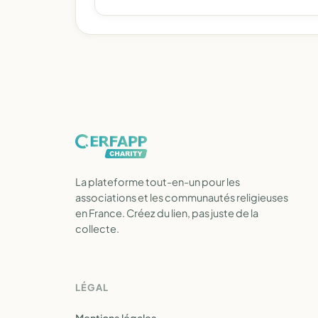
La plateforme tout-en-un pour les
associations et les communautés religieuses
en France. Créez du lien, pas juste de la
collecte.
LÉGAL