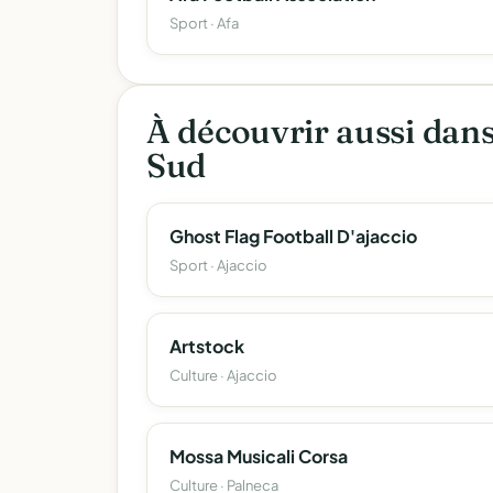
Sport · Afa
À découvrir aussi dan
Sud
Ghost Flag Football D'ajaccio
Sport · Ajaccio
Artstock
Culture · Ajaccio
Mossa Musicali Corsa
Culture · Palneca