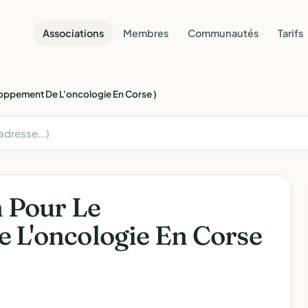
Associations
Membres
Communautés
Tarifs
loppement De L'oncologie En Corse )
n Pour Le
 L'oncologie En Corse