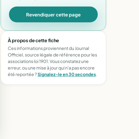
Revendiquer cette page
À propos de cette fiche
Ces informations proviennent du Journal
Officiel, source légale de référence pour les
associations loi 1901. Vous constatez une
erreur, ou une mise à jour qui n'a pas encore
été reportée ?
Signalez-le en 30 secondes
.