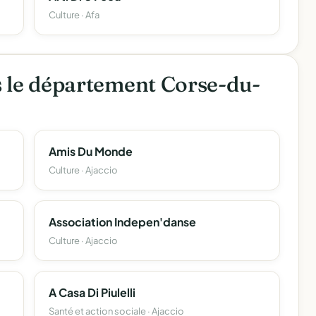
Culture · Afa
s le département Corse-du-
Amis Du Monde
Culture · Ajaccio
Association Indepen'danse
Culture · Ajaccio
A Casa Di Piulelli
Santé et action sociale · Ajaccio