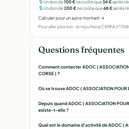
Un don de
100 €
ne coûte que
34 €
après r
Un don de
200 €
ne coûte que
68 €
après r
Calculer pour un autre montant →
Pour aller plus loin :
le reçu fiscal CERFA n°115
Questions fréquentes
Comment contacter ADOC ( ASSOCIATIO
CORSE ) ?
Où se trouve ADOC ( ASSOCIATION POUR
Depuis quand ADOC ( ASSOCIATION POUR
existe-t-elle ?
Quel est le domaine d'activité de ADOC