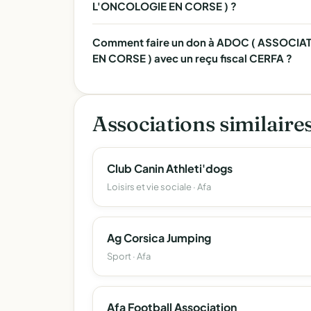
L'ONCOLOGIE EN CORSE ) ?
Comment faire un don à ADOC ( ASSOCI
EN CORSE ) avec un reçu fiscal CERFA ?
Associations similaire
Club Canin Athleti'dogs
Loisirs et vie sociale · Afa
Ag Corsica Jumping
Sport · Afa
Afa Football Association