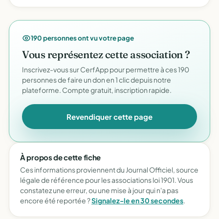
190 personnes ont vu votre page
Vous représentez cette association ?
Inscrivez-vous sur CerfApp pour permettre à ces 190
personnes de faire un don en 1 clic depuis notre
plateforme. Compte gratuit, inscription rapide.
Revendiquer cette page
À propos de cette fiche
Ces informations proviennent du Journal Officiel, source
légale de référence pour les associations loi 1901. Vous
constatez une erreur, ou une mise à jour qui n'a pas
encore été reportée ?
Signalez-le en 30 secondes
.