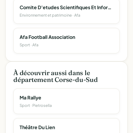
Comite D'etudes Scientifiques Et Informatiques De La Toponymie Corse (Cesit-Corsica)
Environnement et patrimoine · Afa
Afa Football Association
Sport · Afa
À découvrir aussi dans le
département Corse-du-Sud
Ma Rallye
Sport · Pietrosella
Théâtre Du Lien