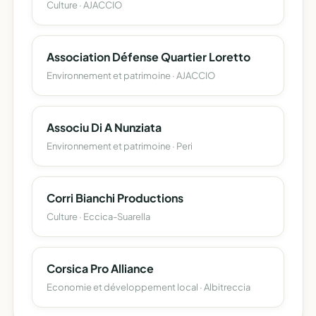
Culture · AJACCIO
Association Défense Quartier Loretto
Environnement et patrimoine · AJACCIO
Associu Di A Nunziata
Environnement et patrimoine · Peri
Corri Bianchi Productions
Culture · Eccica-Suarella
Corsica Pro Alliance
Economie et développement local · Albitreccia