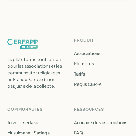
PRODUIT
Associations
La plateforme tout-en-un
Membres
pour les associations et les
communautés religieuses
Tarifs
en France. Créez du lien,
Reçus CERFA
pas juste de la collecte.
COMMUNAUTÉS
RESSOURCES
Juive · Tsedaka
Annuaire des associations
Musulmane · Sadaqa
FAQ