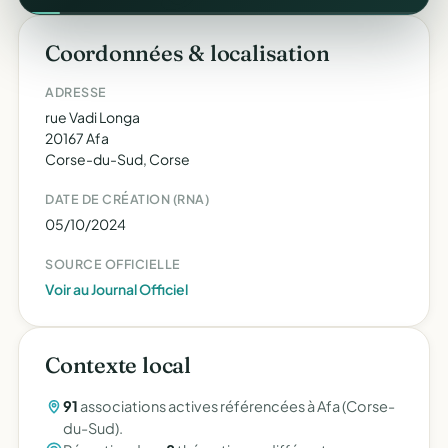
Coordonnées & localisation
ADRESSE
rue Vadi Longa
20167 Afa
Corse-du-Sud, Corse
DATE DE CRÉATION (RNA)
05/10/2024
SOURCE OFFICIELLE
Voir au Journal Officiel
Contexte local
91
associations actives référencées à Afa (Corse-
du-Sud).