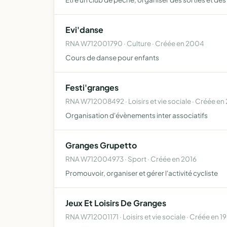
Evi'danse
RNA W712001790 · Culture · Créée en 2004
Cours de danse pour enfants
Festi'granges
RNA W712008492 · Loisirs et vie sociale · Créée en
Organisation d'évènements inter associatifs
Granges Grupetto
RNA W712004973 · Sport · Créée en 2016
Promouvoir, organiser et gérer l'activité cycliste
Jeux Et Loisirs De Granges
RNA W712001171 · Loisirs et vie sociale · Créée en 1