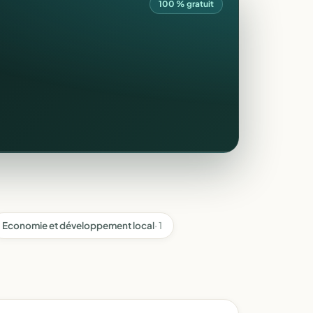
100 % gratuit
Economie et développement local
· 1