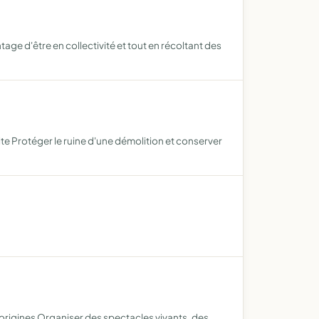
age d'être en collectivité et tout en récoltant des
 site Protéger le ruine d'une démolition et conserver
'origines Organiser des spectacles vivants, des