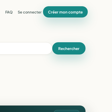
Créer mon compte
FAQ
Se connecter
Rechercher