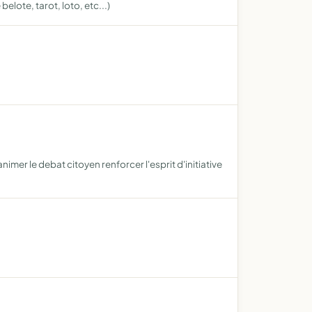
elote, tarot, loto, etc...)
nimer le debat citoyen renforcer l'esprit d'initiative