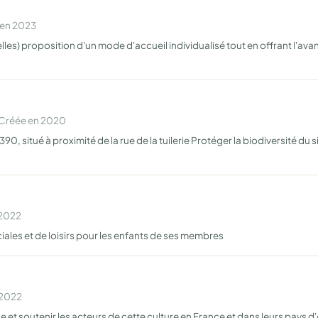
 en 2023
s) proposition d'un mode d'accueil individualisé tout en offrant l'avant
 Créée en 2020
390, situé à proximité de la rue de la tuilerie Protéger la biodiversité du
 2022
ciales et de loisirs pour les enfants de ses membres
 2022
 et soutenir les acteurs de cette culture en France et dans leurs pays d