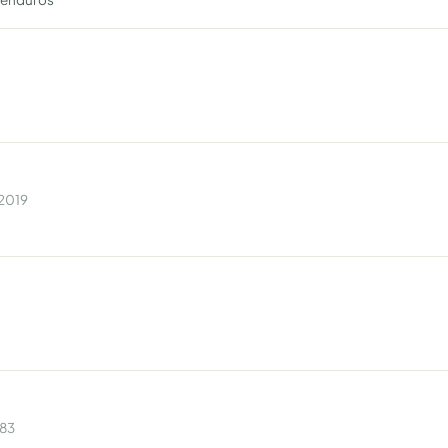
 2019
983