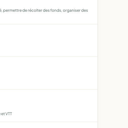
té, permettre de récolter des fonds, organiser des
 et VTT