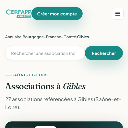
Créer mon compte
Annuaire
›
Bourgogne-Franche-Comté
›
Gibles
Rechercher
SAÔNE-ET-LOIRE
Associations à
Gibles
27 associations référencées à Gibles (Saône-et-
Loire).