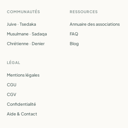
COMMUNAUTÉS
RESSOURCES
Juive · Tsedaka
Annuaire des associations
Musulmane · Sadaqa
FAQ
Chrétienne · Denier
Blog
LÉGAL
Mentions légales
CGU
CGV
Confidentialité
Aide & Contact