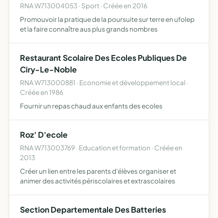
RNA W713004053 · Sport · Créée en 2016
Promouvoir la pratique de la poursuite sur terre en ufolep
et la faire connaître aus plus grands nombres
Restaurant Scolaire Des Ecoles Publiques De
Ciry-Le-Noble
RNA W713000881 · Economie et développement local ·
Créée en 1986
Fournir un repas chaud aux enfants des ecoles
Roz' D'ecole
RNA W713003769 · Education et formation · Créée en
2013
Créer un lien entre les parents d'élèves organiser et
animer des activités périscolaires et extrascolaires
Section Departementale Des Batteries