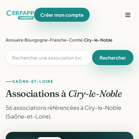
Créer mon compte
Annuaire
›
Bourgogne-Franche-Comté
›
Ciry-le-Noble
Rechercher
SAÔNE-ET-LOIRE
Associations à
Ciry-le-Noble
56 associations référencées à Ciry-le-Noble
(Saône-et-Loire).