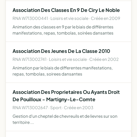
Association Des Classes En 9 De Ciry Le Noble
RNA W713000441 · Loisirs et vie sociale · Créée en 2009
Animation des classes en 9 par le biais de différentes
manifestations, repas, tombolas, soirées dansantes
Association Des Jeunes De La Classe 2010
RNA W713002741 · Loisirs et vie sociale · Créée en 2002
Animation par le biais de differentes manifestations,
repas, tombolas, soirees dansantes
Association Des Proprietaires Ou Ayants Droit
De Pouilloux - Martigny-Le-Comte
RNA W713002647 · Sport · Créée en 2003
Gestion d'un cheptel de chevreuils et de lievres sur son
territoire ...