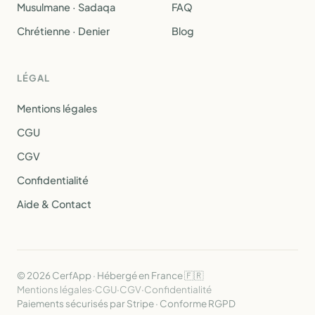
Musulmane · Sadaqa
FAQ
Chrétienne · Denier
Blog
LÉGAL
Mentions légales
CGU
CGV
Confidentialité
Aide & Contact
© 2026 CerfApp · Hébergé en France 🇫🇷
Mentions légales
·
CGU
·
CGV
·
Confidentialité
Paiements sécurisés par Stripe · Conforme RGPD