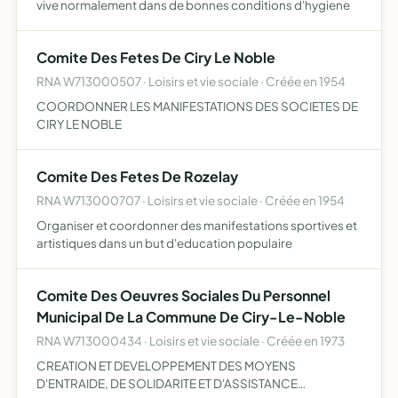
vive normalement dans de bonnes conditions d'hygiene
Comite Des Fetes De Ciry Le Noble
RNA W713000507 · Loisirs et vie sociale · Créée en 1954
COORDONNER LES MANIFESTATIONS DES SOCIETES DE
CIRY LE NOBLE
Comite Des Fetes De Rozelay
RNA W713000707 · Loisirs et vie sociale · Créée en 1954
Organiser et coordonner des manifestations sportives et
artistiques dans un but d'education populaire
Comite Des Oeuvres Sociales Du Personnel
Municipal De La Commune De Ciry-Le-Noble
RNA W713000434 · Loisirs et vie sociale · Créée en 1973
CREATION ET DEVELOPPEMENT DES MOYENS
D'ENTRAIDE, DE SOLIDARITE ET D'ASSISTANCE