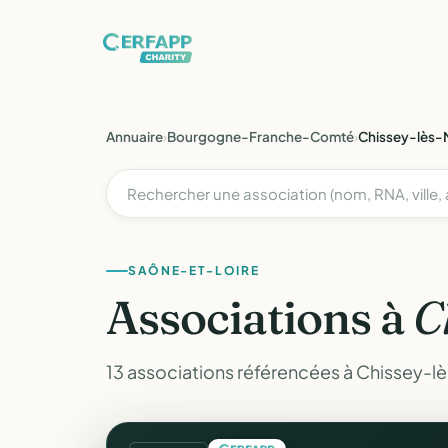
Annuaire
›
Bourgogne-Franche-Comté
›
Chissey-lès
SAÔNE-ET-LOIRE
Associations à
C
13 associations référencées à Chissey-l