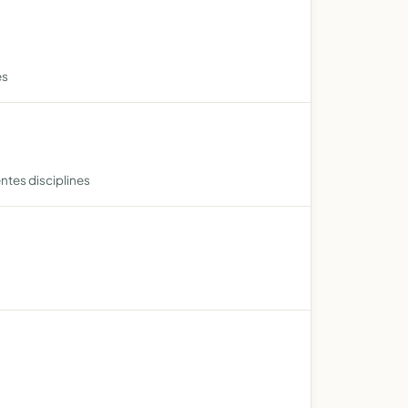
es
entes disciplines