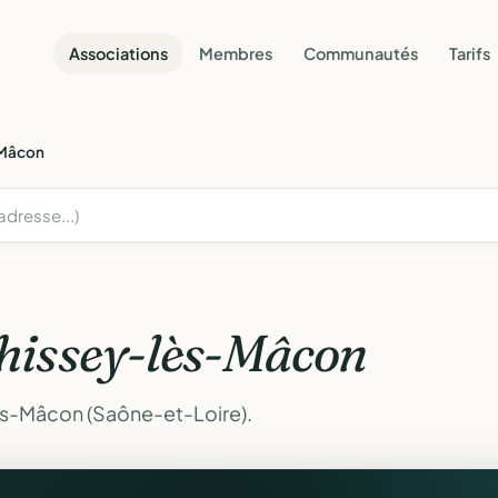
Associations
Membres
Communautés
Tarifs
-Mâcon
hissey-lès-Mâcon
ès-Mâcon (Saône-et-Loire).