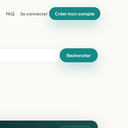
Créer mon compte
FAQ
Se connecter
Rechercher