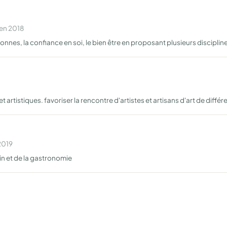
 en 2018
sonnes, la confiance en soi, le bien être en proposant plusieurs disciplin
artistiques. favoriser la rencontre d'artistes et artisans d'art de différ
2019
n et de la gastronomie