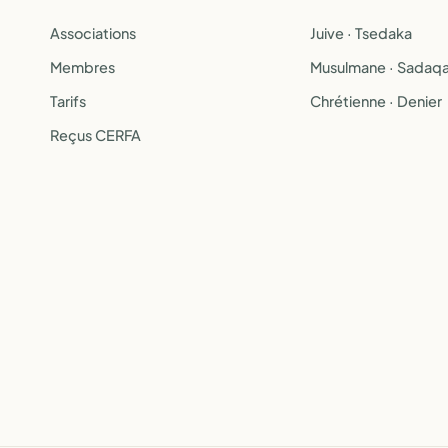
Associations
Juive · Tsedaka
Membres
Musulmane · Sadaq
Tarifs
Chrétienne · Denier
Reçus CERFA