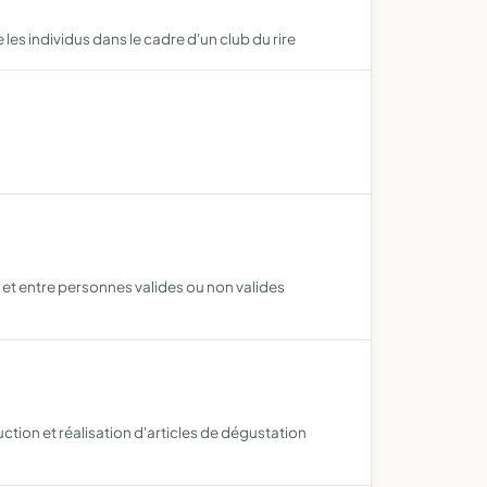
 les individus dans le cadre d'un club du rire
ns et entre personnes valides ou non valides
uction et réalisation d'articles de dégustation