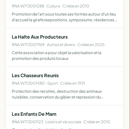
RNA W713001288 · Culture · Créée en 2010
Promotion de l'art sous toutes ses formes autour d'un lieu
d'accueil la girafe (expositions, symposiums, résidences
d'artistes...)
La Halte Aux Producteurs
RNA W713007969 · Autres et divers · Créée en 2025
Cette association a pour objet la valorisation et la
promotion des produits locaux
Les Chasseurs Reunis
RNA W713001480 · Sport · Créée en 1931
Protection des recoltes, destruction des animaux
nuisibles, conservation du gibier et repression du
braconnage.
Les Enfants De Mam
RNA W713001123 · Loisirs et vie sociale · Créée en 2010