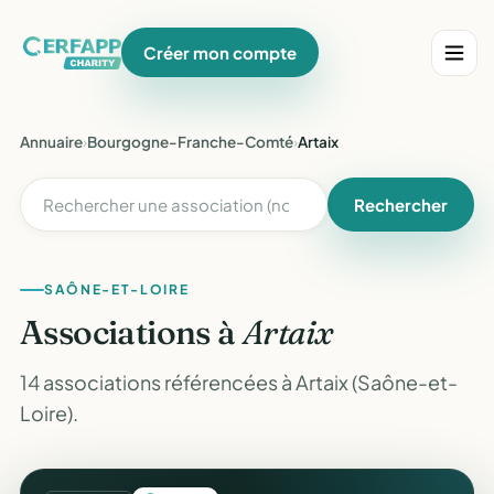
Créer mon compte
Annuaire
›
Bourgogne-Franche-Comté
›
Artaix
Rechercher
SAÔNE-ET-LOIRE
Associations à
Artaix
14 associations référencées à Artaix (Saône-et-
Loire).