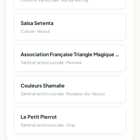
Loisirs et vie sociale · Bucey-lès-Gy
Salsa Setenta
Culture · Vesoul
Association Française Triangle Magique 70
Santé et action sociale · Pesmes
Couleurs Shamalie
Santé et action sociale · Noidans-lès-Vesoul
Le Petit Pierrot
Santé et action sociale · Gray