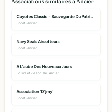
Associations similaires à Ancier
Coyotes Classic - Sauvegarde Du Patrimoine Automobile De Rallye
Sport · Ancier
Navy Seals Airsofteurs
Sport · Ancier
A L'aube Des Nouveaux Jours
Loisirs et vie sociale · Ancier
Association 'D'jmy'
Sport · Ancier