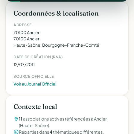
Coordonnées & localisation
ADRESSE
70100 Ancier
70100 Ancier
Haute-Saône, Bourgogne-Franche-Comté
DATE DE CRÉATION (RNA)
12/07/2011
SOURCE OFFICIELLE
Voir au Journal Officiel
Contexte local
11
associations actives référencées à Ancier
(Haute-Saône).
Réparties dans
4
thématiques différentes.