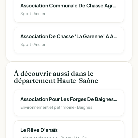
Association Communale De Chasse Agréée D'ancier
Sport · Ancier
Association De Chasse 'La Garenne' A Ancier
Sport · Ancier
À découvrir aussi dans le
département Haute-Saône
Association Pour Les Forges De Baignes (Afb)
Environnement et patrimoine · Baignes
Le Rêve D'anaïs