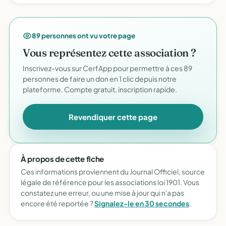
89 personnes ont vu votre page
Vous représentez cette association ?
Inscrivez-vous sur CerfApp pour permettre à ces 89
personnes de faire un don en 1 clic depuis notre
plateforme. Compte gratuit, inscription rapide.
Revendiquer cette page
À propos de cette fiche
Ces informations proviennent du Journal Officiel, source
légale de référence pour les associations loi 1901. Vous
constatez une erreur, ou une mise à jour qui n'a pas
encore été reportée ?
Signalez-le en 30 secondes
.