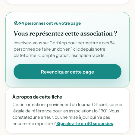
94 personnes ont vu votre page
Vous représentez cette association ?
Inscrivez-vous sur CerfApp pour permettre à ces 94
personnes de faire un don en 1 clic depuis notre
plateforme. Compte gratuit, inscription rapide.
Revendiquer cette page
À propos de cette fiche
Ces informations proviennent du Journal Officiel, source
légale de référence pour les associations loi 1901. Vous
constatez une erreur, ou une mise à jour qui n'a pas
encore été reportée ?
Signalez-le en 30 secondes
.