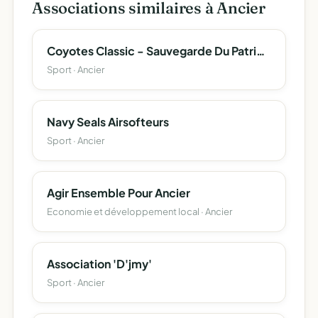
Associations similaires à Ancier
Coyotes Classic - Sauvegarde Du Patrimoine Automobile De Rallye
Sport · Ancier
Navy Seals Airsofteurs
Sport · Ancier
Agir Ensemble Pour Ancier
Economie et développement local · Ancier
Association 'D'jmy'
Sport · Ancier