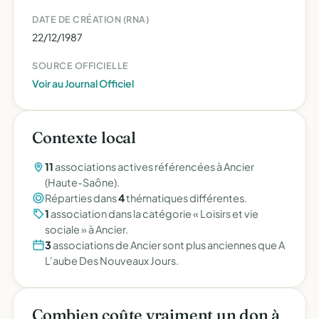
DATE DE CRÉATION (RNA)
22/12/1987
SOURCE OFFICIELLE
Voir au Journal Officiel
Contexte local
11
associations actives référencées à Ancier
(Haute-Saône).
Réparties dans
4
thématiques différentes.
1
association dans la catégorie « Loisirs et vie
sociale » à Ancier.
3
associations de Ancier sont plus anciennes que A
L'aube Des Nouveaux Jours.
Combien coûte vraiment un don à