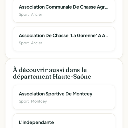
Association Communale De Chasse Agréée D'ancier
Sport · Ancier
Association De Chasse 'La Garenne' A Ancier
Sport · Ancier
À découvrir aussi dans le
département Haute-Saône
Association Sportive De Montcey
Sport · Montcey
L'independante