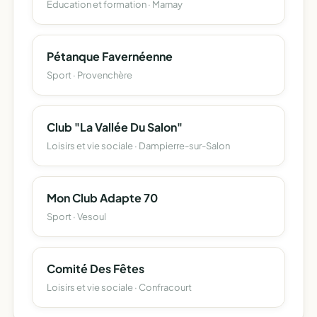
Education et formation · Marnay
Pétanque Favernéenne
Sport · Provenchère
Club "La Vallée Du Salon"
Loisirs et vie sociale · Dampierre-sur-Salon
Mon Club Adapte 70
Sport · Vesoul
Comité Des Fêtes
Loisirs et vie sociale · Confracourt