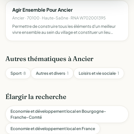
Agir Ensemble Pour Ancier
Ancier · 70100 · Haute-Saône · RNA W702001395
Permettre de construire tous les éléments d'un meilleur
vivre ensemble au sein du village et constituer un lieu
d'expression des habitants d'Ancier et de développement
de la démocratie locale en collectant et transmettant…
Autres thématiques à Ancier
Sport
· 8
Autres et divers
· 1
Loisirs et vie sociale
· 1
Élargir la recherche
Economie et développement local en Bourgogne-
Franche-Comté
Economie et développement local en France