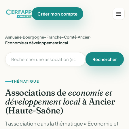
Créer mon compte
Annuaire
›
Bourgogne-Franche-Comté
›
Ancier
›
Economie et développement local
Rechercher
THÉMATIQUE
Associations de
economie et
développement local
à Ancier
(Haute-Saône)
1 association dans la thématique « Economie et