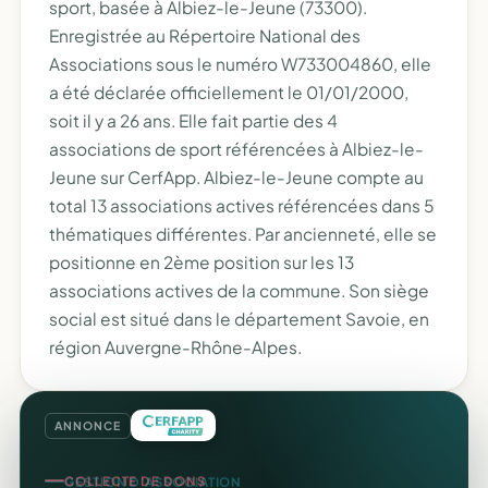
sport, basée à Albiez-le-Jeune (73300).
Enregistrée au Répertoire National des
Associations sous le numéro W733004860, elle
a été déclarée officiellement le 01/01/2000,
soit il y a 26 ans. Elle fait partie des 4
associations de sport référencées à Albiez-le-
Jeune sur CerfApp. Albiez-le-Jeune compte au
total 13 associations actives référencées dans 5
thématiques différentes. Par ancienneté, elle se
positionne en 2ème position sur les 13
associations actives de la commune. Son siège
social est situé dans le département Savoie, en
région Auvergne-Rhône-Alpes.
ANNONCE
COLLECTE DE DONS
GESTION D'ASSOCIATION