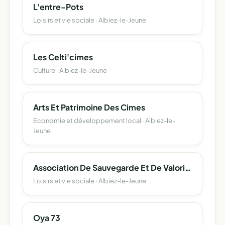
L'entre-Pots
Loisirs et vie sociale · Albiez-le-Jeune
Les Celti'cimes
Culture · Albiez-le-Jeune
Arts Et Patrimoine Des Cimes
Economie et développement local · Albiez-le-
Jeune
Association De Sauvegarde Et De Valorisation Du Patrimoine D'albiez-Le-Jeune
Loisirs et vie sociale · Albiez-le-Jeune
Oya 73