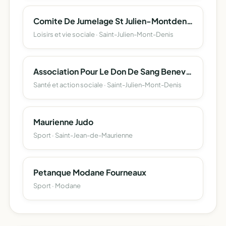
Comite De Jumelage St Julien-Montdenis - Villarfocchiardo
Loisirs et vie sociale · Saint-Julien-Mont-Denis
Association Pour Le Don De Sang Benevole De St Julien Montdenis
Santé et action sociale · Saint-Julien-Mont-Denis
Maurienne Judo
Sport · Saint-Jean-de-Maurienne
Petanque Modane Fourneaux
Sport · Modane