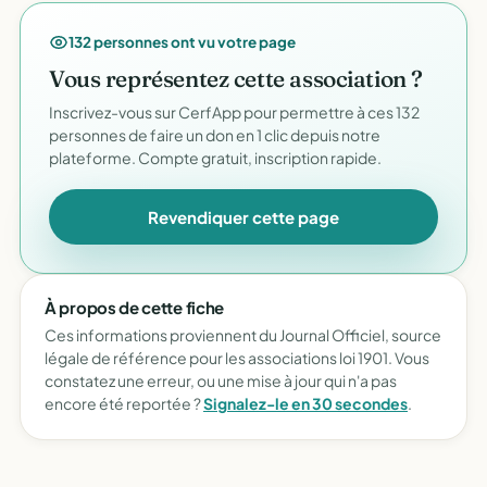
132 personnes ont vu votre page
Vous représentez cette association ?
Inscrivez-vous sur CerfApp pour permettre à ces 132
personnes de faire un don en 1 clic depuis notre
plateforme. Compte gratuit, inscription rapide.
Revendiquer cette page
À propos de cette fiche
Ces informations proviennent du Journal Officiel, source
légale de référence pour les associations loi 1901. Vous
constatez une erreur, ou une mise à jour qui n'a pas
encore été reportée ?
Signalez-le en 30 secondes
.