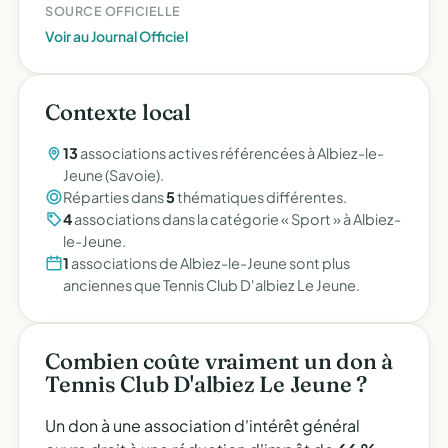
SOURCE OFFICIELLE
Voir au Journal Officiel
Contexte local
13
associations actives référencées à Albiez-le-
Jeune (Savoie).
Réparties dans
5
thématiques différentes.
4
associations dans la catégorie « Sport » à Albiez-
le-Jeune.
1
associations de Albiez-le-Jeune sont plus
anciennes que Tennis Club D'albiez Le Jeune.
Combien coûte vraiment un don à
Tennis Club D'albiez Le Jeune ?
Un don à une association d'intérêt général