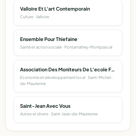
Valloire Et L'art Contemporain
Culture · Valloire
Ensemble Pour Thiefaine
Santé et action sociale · Pontamafrey-Montpascal
Association Des Moniteurs De L'ecole Francaise De Mountainboard (Club Efmb)
Economie et développement local · Saint-Michel-
de-Maurienne
Saint-Jean Avec Vous
Autres et divers · Saint-Jean-de-Maurienne