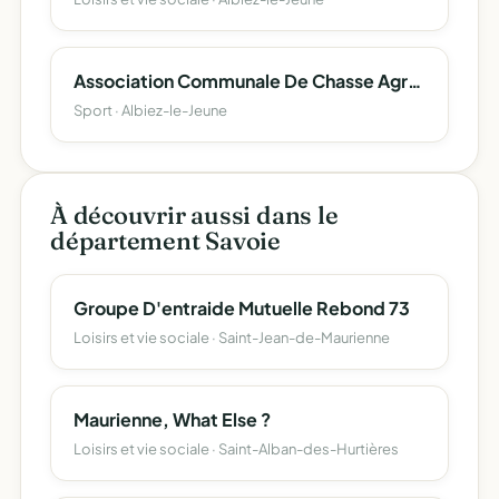
Association Communale De Chasse Agreee D'albiez-Le Jeune
Sport · Albiez-le-Jeune
À découvrir aussi dans le
département Savoie
Groupe D'entraide Mutuelle Rebond 73
Loisirs et vie sociale · Saint-Jean-de-Maurienne
Maurienne, What Else ?
Loisirs et vie sociale · Saint-Alban-des-Hurtières