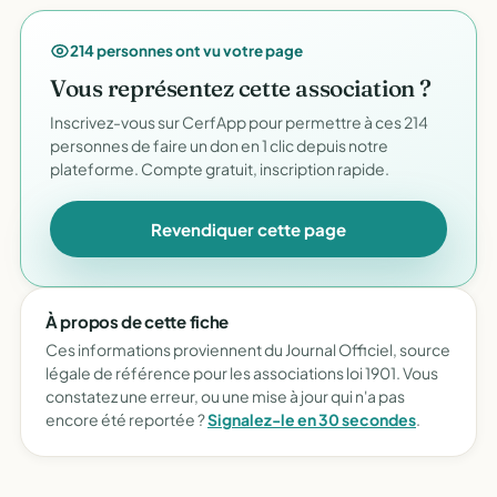
214 personnes ont vu votre page
Vous représentez cette association ?
Inscrivez-vous sur CerfApp pour permettre à ces 214
personnes de faire un don en 1 clic depuis notre
plateforme. Compte gratuit, inscription rapide.
Revendiquer cette page
À propos de cette fiche
Ces informations proviennent du Journal Officiel, source
légale de référence pour les associations loi 1901. Vous
constatez une erreur, ou une mise à jour qui n'a pas
encore été reportée ?
Signalez-le en 30 secondes
.