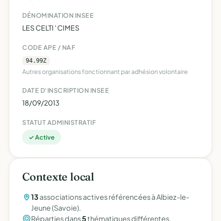
DÉNOMINATION INSEE
LES CELTI ' CIMES
CODE APE / NAF
94.99Z
Autres organisations fonctionnant par adhésion volontaire
DATE D'INSCRIPTION INSEE
18/09/2013
STATUT ADMINISTRATIF
✓ Active
Contexte local
13
associations actives référencées à Albiez-le-
Jeune (Savoie).
Réparties dans
5
thématiques différentes.