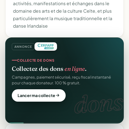
activités, manifestations et échanges dans le
domaine des arts et de la culture Celte, et plus
particulièrement la musique traditionnelle et la
danse Irlandaise
ANNONCE
COLLECTE DE DONS
Collectez des dons
en ligne
.
Campagnes, paiement sécurisé, reçu fiscal instantané
pour chaque donateur. 100 % gratuit.
dons.
Lancer ma collecte