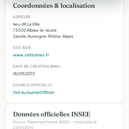
Coordonnées & localisation
ADRESSE
lieu-dit La Ville
73300 Albiez-le-Jeune
Savoie, Auvergne-Rhône-Alpes
SITE WEB
www.celticimes.fr
DATE DE CRÉATION (RNA)
18/09/2013
SOURCE OFFICIELLE
Voir au Journal Officiel
Données officielles INSEE
Source : Répertoire Sirene, INSEE — mises à jour le
23/01/2014.