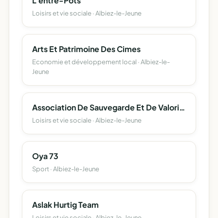
L'entre-Pots
Loisirs et vie sociale · Albiez-le-Jeune
Arts Et Patrimoine Des Cimes
Economie et développement local · Albiez-le-
Jeune
Association De Sauvegarde Et De Valorisation Du Patrimoine D'albiez-Le-Jeune
Loisirs et vie sociale · Albiez-le-Jeune
Oya 73
Sport · Albiez-le-Jeune
Aslak Hurtig Team
Loisirs et vie sociale · Albiez-le-Jeune