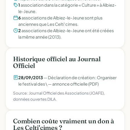
1
association dans la catégorie « Culture » à Albiez-
le-Jeune.
6
associations de Albiez-le-Jeune sont plus
anciennes que Les Celti'cimes.
2
associations de Albiez-le-Jeune ont été créées
la même année (2013).
Historique officiel au Journal
Officiel
28/09/2013
— Déclaration de création : Organiser
le festival des \ —
annonce officielle (PDF)
Source : Journal Officiel des Associations (JOAFE),
données ouvertes DILA.
Combien coûte vraiment un don à
Les Celti'cimes ?