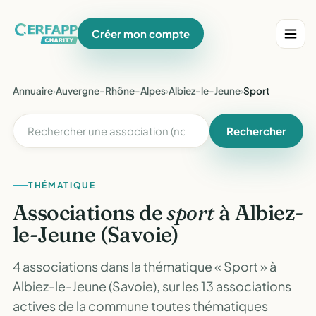
Créer mon compte
Annuaire
›
Auvergne-Rhône-Alpes
›
Albiez-le-Jeune
›
Sport
Rechercher
THÉMATIQUE
Associations de
sport
à Albiez-
le-Jeune (Savoie)
4 associations dans la thématique « Sport » à
Albiez-le-Jeune (Savoie), sur les 13 associations
actives de la commune toutes thématiques