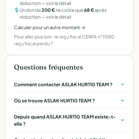
réduction —
voir le détail
Un don de
200 €
ne coûte que
68 €
après
réduction —
voir le détail
Calculer pour un autre montant →
Pour aller plus loin :
le reçu fiscal CERFA n°11580
·
reçu fiscal perdu ?
Questions fréquentes
Comment contacter ASLAK HURTIG TEAM ?
Où se trouve ASLAK HURTIG TEAM ?
Depuis quand ASLAK HURTIG TEAM existe-t-
elle ?