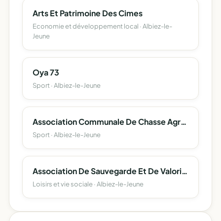
Arts Et Patrimoine Des Cimes
Economie et développement local · Albiez-le-
Jeune
Oya 73
Sport · Albiez-le-Jeune
Association Communale De Chasse Agreee D'albiez-Le Jeune
Sport · Albiez-le-Jeune
Association De Sauvegarde Et De Valorisation Du Patrimoine D'albiez-Le-Jeune
Loisirs et vie sociale · Albiez-le-Jeune