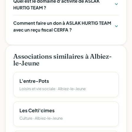
Quel est le domaine d'activité de ASLAK
HURTIG TEAM ?
Comment faire un don à ASLAK HURTIG TEAM
avec un reçu fiscal CERFA ?
Associations similaires à Albiez-
le-Jeune
L'entre-Pots
Loisirs et vie sociale · Albiez-le-Jeune
Les Celti'cimes
Culture · Albiez-le-Jeune