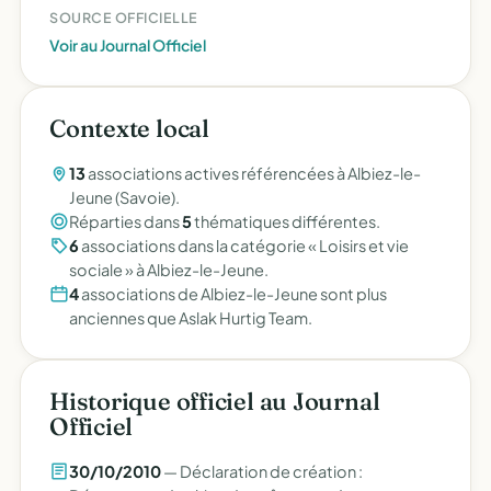
SOURCE OFFICIELLE
Voir au Journal Officiel
Contexte local
13
associations actives référencées à Albiez-le-
Jeune (Savoie).
Réparties dans
5
thématiques différentes.
6
associations dans la catégorie « Loisirs et vie
sociale » à Albiez-le-Jeune.
4
associations de Albiez-le-Jeune sont plus
anciennes que Aslak Hurtig Team.
Historique officiel au Journal
Officiel
30/10/2010
— Déclaration de création :