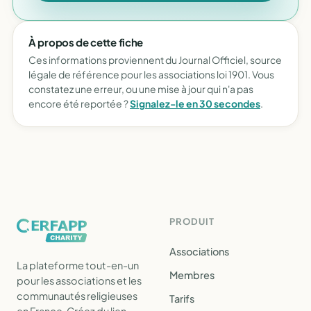
À propos de cette fiche
Ces informations proviennent du Journal Officiel, source
légale de référence pour les associations loi 1901. Vous
constatez une erreur, ou une mise à jour qui n'a pas
encore été reportée ?
Signalez-le en 30 secondes
.
PRODUIT
Associations
La plateforme tout-en-un
Membres
pour les associations et les
communautés religieuses
Tarifs