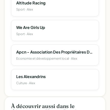
Altitude Racing
Sport · Alex
We Are Girls Up
Sport · Alex
Apcn - Association Des Propriétaires De Chalets De La Nublière
Economie et développement local · Alex
Les Alexandrins
Culture · Alex
À découvrir aussi dans le