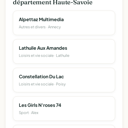
département Haute-Savoie
Alpettaz Multimedia
Autres et divers · Annecy
Lathuile Aux Amandes
Loisirs et vie sociale · Lathuile
Constellation Du Lac
Loisirs et vie sociale · Poisy
Les Girls N'roses 74
Sport · Alex