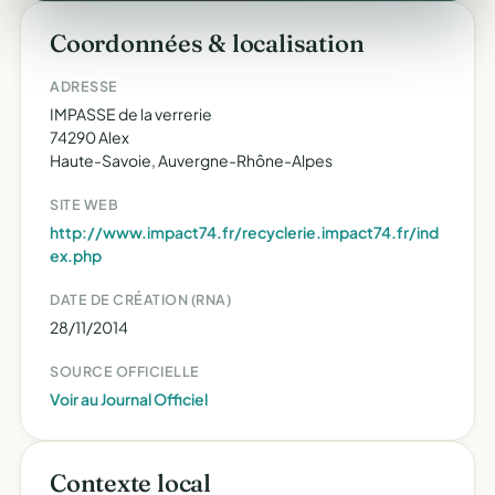
Coordonnées & localisation
ADRESSE
IMPASSE de la verrerie
74290 Alex
Haute-Savoie, Auvergne-Rhône-Alpes
SITE WEB
http://www.impact74.fr/recyclerie.impact74.fr/ind
ex.php
DATE DE CRÉATION (RNA)
28/11/2014
SOURCE OFFICIELLE
Voir au Journal Officiel
Contexte local