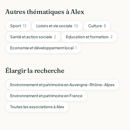
Autres thématiques à Alex
Sport
· 13
Loisirs et vie sociale
· 10
Culture
· 8
Santé et action sociale
· 2
Education et formation
· 2
Economie et développement local
· 1
Élargir la recherche
Environnement et patrimoine en Auvergne-Rhône-Alpes
Environnement et patrimoine en France
Toutes les associations à Alex