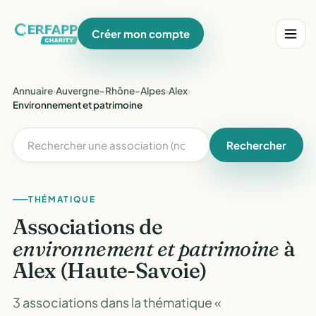
Créer mon compte
Annuaire
›
Auvergne-Rhône-Alpes
›
Alex
›
Environnement et patrimoine
Rechercher
THÉMATIQUE
Associations de
environnement et patrimoine
à
Alex (Haute-Savoie)
3 associations dans la thématique «