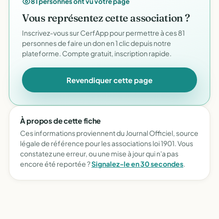
81 personnes ont vu votre page
Vous représentez cette association ?
Inscrivez-vous sur CerfApp pour permettre à ces 81
personnes de faire un don en 1 clic depuis notre
plateforme. Compte gratuit, inscription rapide.
Revendiquer cette page
À propos de cette fiche
Ces informations proviennent du Journal Officiel, source
légale de référence pour les associations loi 1901. Vous
constatez une erreur, ou une mise à jour qui n'a pas
encore été reportée ?
Signalez-le en 30 secondes
.