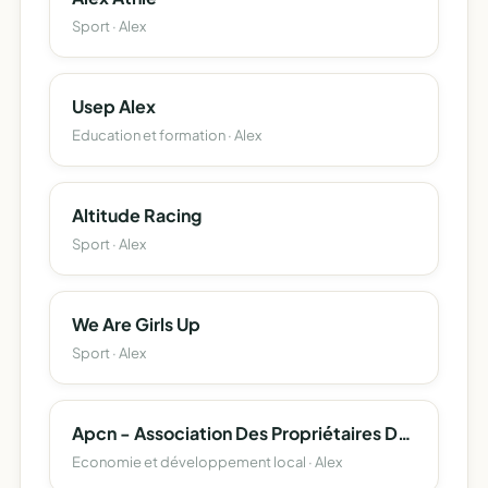
Sport · Alex
Usep Alex
Education et formation · Alex
Altitude Racing
Sport · Alex
We Are Girls Up
Sport · Alex
Apcn - Association Des Propriétaires De Chalets De La Nublière
Economie et développement local · Alex