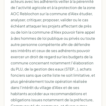
acteurs avec les adhérents veiller à la pérennité
de l'activité agricole et à la protection de la zone
AOC Reblochon sur la commune d'Alex étudier,
analyser, critiquer, proposer, valider ou le cas
échéant attaquer les projets affectant de près
ou de loin la commune d'Alex pouvoir faire appel
à des hommes de loi publique ou privés ou toute
autre personne compétente afin de défendre
ses intérêts et ceux de ses adhérents pouvoir
exercer un droit de regard sur les budgets de la
commune concernant notamment l'élaboration
du PLU, de la gestion des eaux (STEP...), achats
fonciers sans que cette liste ne soit limitative, et
plus généralement toute opération réalisée
dans l'intérêt du village d'Alex et de ses
habitants accéder aux recommandations et
obligations issues notamment de la préfecture,
Communauté de commune, et divers autres