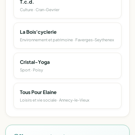
T.c.d.
Culture · Cran-Gevrier
La Bois'cyclerie
Environnement et patrimoine · Faverges-Seythenex
Cristal-Yoga
Sport · Poisy
Tous Pour Elaine
Loisirs et vie sociale · Annecy-le-Vieux