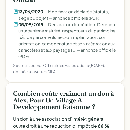
13/06/2020
— Modification déclarée (statuts,
siège ou objet) —
annonce officielle (PDF)
05/09/2015
— Déclaration de création : Défendre
un urbanisme maitrisé, respectueux du patrimoine
bâti de par son volume, son implantation, son
orientation, sa modénature et son intégration aux
caractères et aux paysages … —
annonce officielle
(PDF)
Source : Journal Officiel des Associations (JOAFE),
données ouvertes DILA.
Combien coûte vraiment un don à
Alex, Pour Un Village A
Developpement Raisonne ?
Un don à une association d'intérêt général
ouvre droit à une réduction d'impôt de
66 %