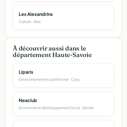
Les Alexandrins
Culture · Alex
À découvrir aussi dans le
département Haute-Savoie
Liparis
Environnement et patrimoine · Cusy
Neaclub
Economie et développement local · Sévrier