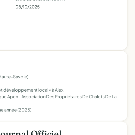
08/10/2025
(Haute-Savoie).
t développement local » à Alex.
que Apcn - Association Des Propriétaires De Chalets De La
me année (2025).
Journal Officiel