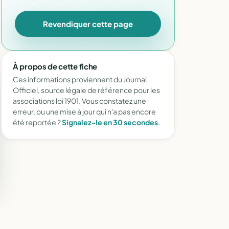
Revendiquer cette page
À propos de cette fiche
Ces informations proviennent du Journal
Officiel, source légale de référence pour les
associations loi 1901. Vous constatez une
erreur, ou une mise à jour qui n'a pas encore
été reportée ?
Signalez-le en 30 secondes
.