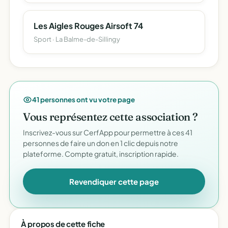
Les Aigles Rouges Airsoft 74
Sport · La Balme-de-Sillingy
41 personnes ont vu votre page
Vous représentez cette association ?
Inscrivez-vous sur CerfApp pour permettre à ces 41
personnes de faire un don en 1 clic depuis notre
plateforme. Compte gratuit, inscription rapide.
Revendiquer cette page
À propos de cette fiche