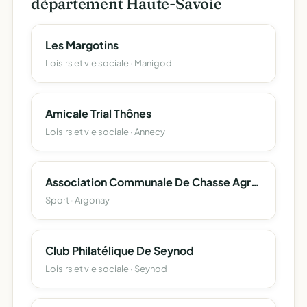
département Haute-Savoie
Les Margotins
Loisirs et vie sociale · Manigod
Amicale Trial Thônes
Loisirs et vie sociale · Annecy
Association Communale De Chasse Agréée D'argonay
Sport · Argonay
Club Philatélique De Seynod
Loisirs et vie sociale · Seynod