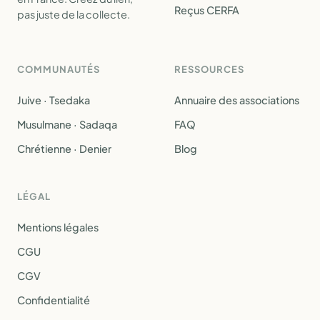
Reçus CERFA
pas juste de la collecte.
COMMUNAUTÉS
RESSOURCES
Juive · Tsedaka
Annuaire des associations
Musulmane · Sadaqa
FAQ
Chrétienne · Denier
Blog
LÉGAL
Mentions légales
CGU
CGV
Confidentialité