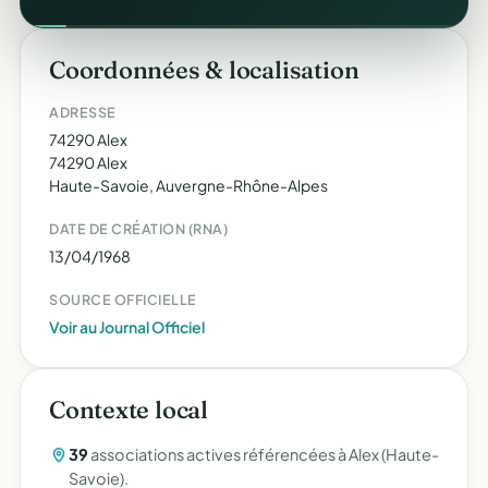
Coordonnées & localisation
ADRESSE
74290 Alex
74290 Alex
Haute-Savoie, Auvergne-Rhône-Alpes
DATE DE CRÉATION (RNA)
13/04/1968
SOURCE OFFICIELLE
Voir au Journal Officiel
Contexte local
39
associations actives référencées à Alex (Haute-
Savoie).