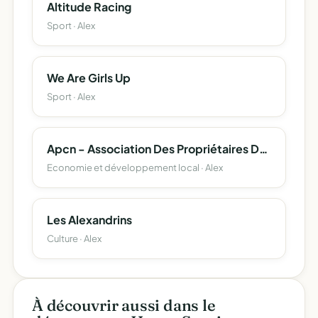
Altitude Racing
Sport · Alex
We Are Girls Up
Sport · Alex
Apcn - Association Des Propriétaires De Chalets De La Nublière
Economie et développement local · Alex
Les Alexandrins
Culture · Alex
À découvrir aussi dans le