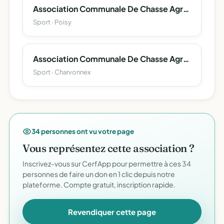
Association Communale De Chasse Agreee De Lovagny
Sport · Poisy
Association Communale De Chasse Agreee De Charvonnex
Sport · Charvonnex
34 personnes ont vu votre page
Vous représentez cette association ?
Inscrivez-vous sur CerfApp pour permettre à ces 34
personnes de faire un don en 1 clic depuis notre
plateforme. Compte gratuit, inscription rapide.
Revendiquer cette page