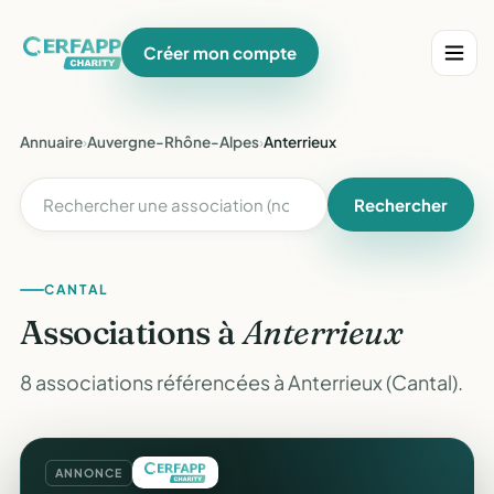
Créer mon compte
Annuaire
›
Auvergne-Rhône-Alpes
›
Anterrieux
Rechercher
CANTAL
Associations à
Anterrieux
8 associations référencées à Anterrieux (Cantal).
ANNONCE