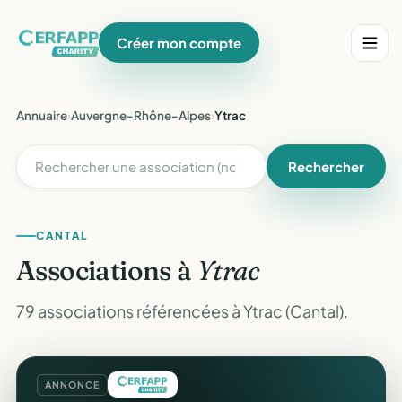
Créer mon compte
Annuaire
›
Auvergne-Rhône-Alpes
›
Ytrac
Rechercher
CANTAL
Associations à
Ytrac
79 associations référencées à Ytrac (Cantal).
ANNONCE