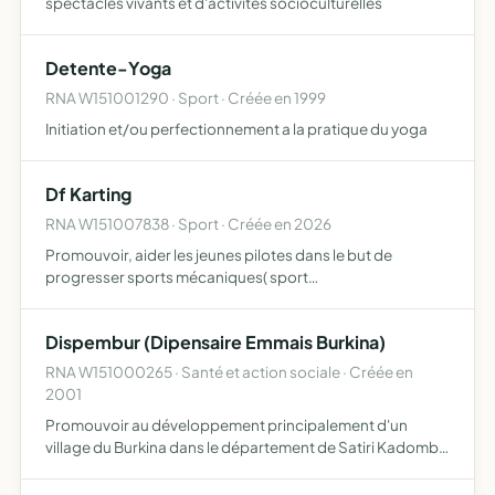
spectacles vivants et d'activités socioculturelles
Detente-Yoga
RNA W151001290 · Sport · Créée en 1999
Initiation et/ou perfectionnement a la pratique du yoga
Df Karting
RNA W151007838 · Sport · Créée en 2026
Promouvoir, aider les jeunes pilotes dans le but de
progresser sports mécaniques( sport
automobile,karting)
Dispembur (Dipensaire Emmais Burkina)
RNA W151000265 · Santé et action sociale · Créée en
2001
Promouvoir au développement principalement d'un
village du Burkina dans le département de Satiri Kadomba
(point d'eau, dispensaire, ruchers, agriculture).