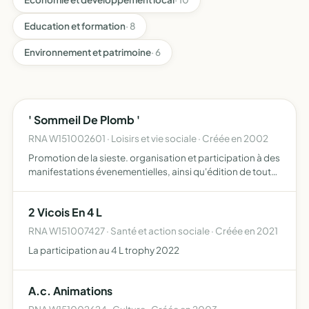
Education et formation
· 8
Environnement et patrimoine
· 6
' Sommeil De Plomb '
RNA W151002601 · Loisirs et vie sociale · Créée en 2002
Promotion de la sieste. organisation et participation à des
manifestations évenementielles, ainsi qu'édition de tout
suppport de communication à l'exercice de son objet.
2 Vicois En 4 L
RNA W151007427 · Santé et action sociale · Créée en 2021
La participation au 4 L trophy 2022
A.c. Animations