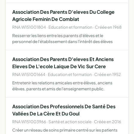
civique, théorique et pratique.
Association Des Parents D'eleves Du College
Agricole Feminin De Comblat
RNA W151001804 · Education et formation · Créée en 1968
Resserrer les liens entre les parents d'élèves et le
personnel de l'établissement dans l'intérêt des élèves
Association Des Parents D'eleves Et Anciens
Eleves De L'ecole Laique De Vic Sur Cere
RNA W151001664 · Education et formation · Créée en 1952
Entretenir les relations amicales entre élèves, anciens
élèves, parents et amis de l'enseignement public.
Association Des Professionnels De Santé Des
Vallées De La Cère Et Du Goul
RNA W151003966 · Santé et action sociale · Créée en 2016
Créer un réseau de soins primaire centré sur les patients