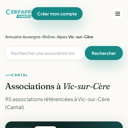
Créer mon compte
Annuaire
›
Auvergne-Rhône-Alpes
›
Vic-sur-Cère
Rechercher
CANTAL
Associations à
Vic-sur-Cère
95 associations référencées à Vic-sur-Cère
(Cantal).