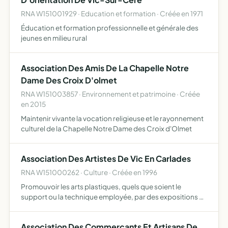
RNA W151001929 · Education et formation · Créée en 1971
Éducation et formation professionnelle et générale des
jeunes en milieu rural
Association Des Amis De La Chapelle Notre
Dame Des Croix D'olmet
RNA W151003857 · Environnement et patrimoine · Créée
en 2015
Maintenir vivante la vocation religieuse et le rayonnement
culturel de la Chapelle Notre Dame des Croix d'Olmet
Association Des Artistes De Vic En Carlades
RNA W151000262 · Culture · Créée en 1996
Promouvoir les arts plastiques, quels que soient le
support ou la technique employée, par des expositions et
des rassemblements artistiques.
Association Des Commercants Et Artisans De