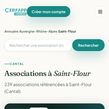
Créer mon compte
Annuaire
›
Auvergne-Rhône-Alpes
›
Saint-Flour
Rechercher
CANTAL
Associations à
Saint-Flour
239 associations référencées à Saint-Flour
(Cantal).